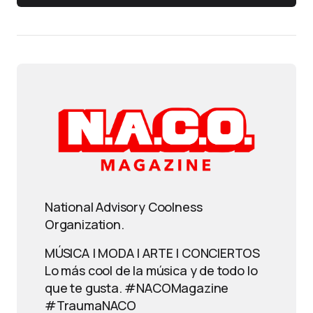
National Advisory Coolness
Organization.
MÚSICA | MODA | ARTE | CONCIERTOS
Lo más cool de la música y de todo lo
que te gusta. #NACOMagazine
#TraumaNACO