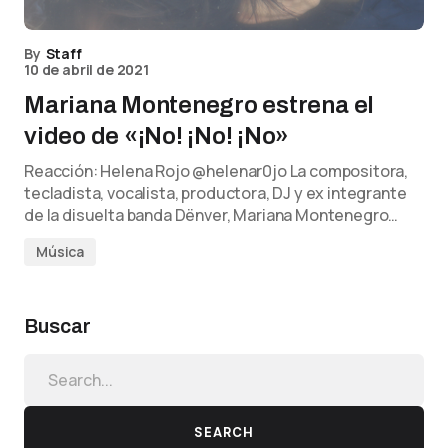
By
Staff
10 de abril de 2021
Mariana Montenegro estrena el
video de «¡No! ¡No! ¡No»
Reacción: Helena Rojo @helenar0jo La compositora,
tecladista, vocalista, productora, DJ y ex integrante
de la disuelta banda Dënver, Mariana Montenegro…
Música
Buscar
SEARCH