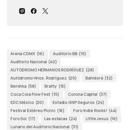
Arena CDMX
(16)
Auditorio BB
(15)
Auditorio Nacional
(40)
AUTODROMO HERMANOS RODRÍGUEZ
(28)
Autódromo Hnos. Rodríguez
(29)
Bahidorá
(32)
Bershka
(58)
Bratty
(15)
Coca Cola Flow Fest
(15)
Corona Capital
(37)
EDC México
(20)
Estadio GNP Seguros
(24)
Festival Estéreo Picnic
(16)
Foro Indie Rocks!
(44)
Foro Sol
(17)
Las estacas
(24)
Little Jesus
(16)
Lunario del Auditorio Nacional
(31)