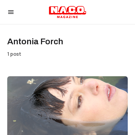
Antonia Forch
1 post