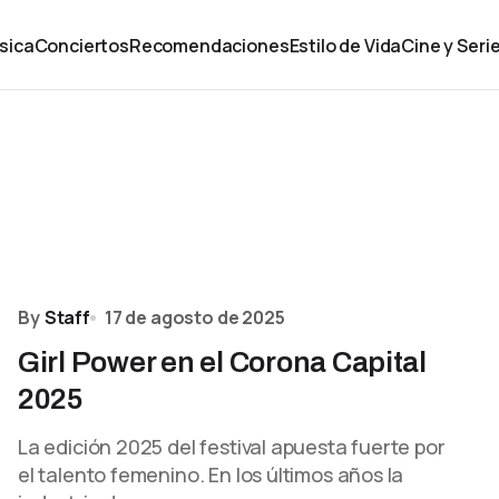
sica
Conciertos
Recomendaciones
Estilo de Vida
Cine y Seri
By
Staff
17 de agosto de 2025
Girl Power en el Corona Capital
2025
La edición 2025 del festival apuesta fuerte por
el talento femenino. En los últimos años la