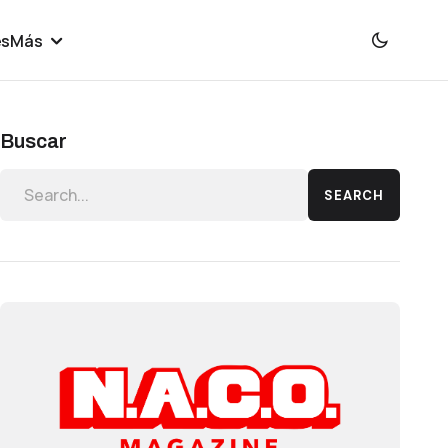
es
Más
Buscar
SEARCH