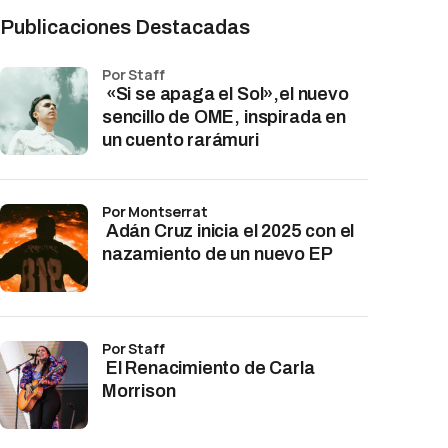
Publicaciones Destacadas
por Staff
«Si se apaga el Sol»,el nuevo
sencillo de OME, inspirada en
un cuento rarámuri
por Montserrat
Adán Cruz inicia el 2025 con el
nazamiento de un nuevo EP
por Staff
El Renacimiento de Carla
Morrison