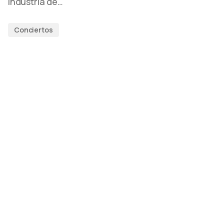
industria de…
Conciertos