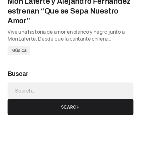
Mon Laferte y Alejandro Fernández
estrenan “Que se Sepa Nuestro
Amor”
Vive una historia de amor en blanco y negro junto a
Mon Laferte. Desde que la cantante chilena…
Música
Buscar
SEARCH