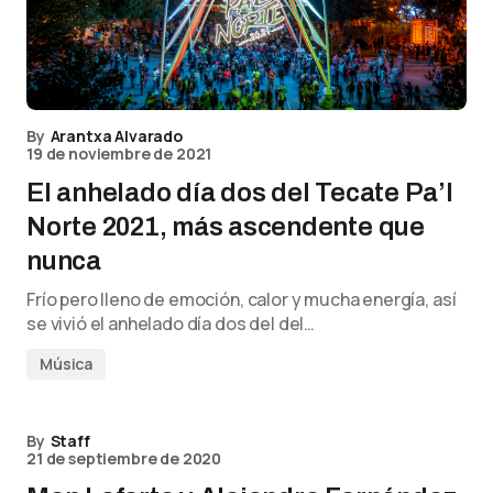
By
Arantxa Alvarado
19 de noviembre de 2021
El anhelado día dos del Tecate Pa’l
Norte 2021, más ascendente que
nunca
Frío pero lleno de emoción, calor y mucha energía, así
se vivió el anhelado día dos del del…
Música
By
Staff
21 de septiembre de 2020