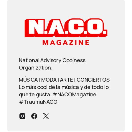
National Advisory Coolness
Organization.
MÚSICA | MODA | ARTE | CONCIERTOS
Lo más cool de la música y de todo lo
que te gusta. #NACOMagazine
#TraumaNACO