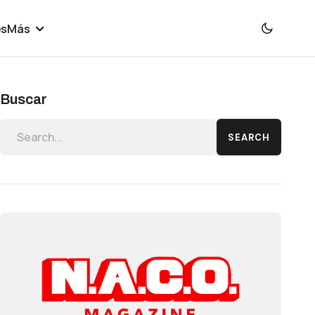
es
Más
Buscar
SEARCH