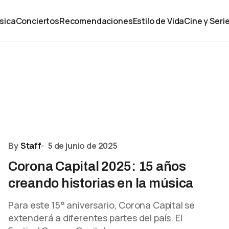
sica
Conciertos
Recomendaciones
Estilo de Vida
Cine y Seri
By
Staff
5 de junio de 2025
Corona Capital 2025: 15 años
creando historias en la música
Para este 15° aniversario, Corona Capital se
extenderá a diferentes partes del país. El