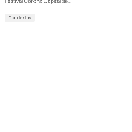
Festival Corona Capital se…
Conciertos