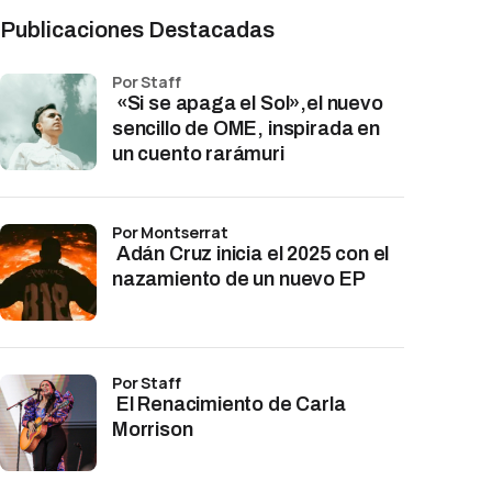
Publicaciones Destacadas
por Staff
«Si se apaga el Sol»,el nuevo
sencillo de OME, inspirada en
un cuento rarámuri
por Montserrat
Adán Cruz inicia el 2025 con el
nazamiento de un nuevo EP
por Staff
El Renacimiento de Carla
Morrison