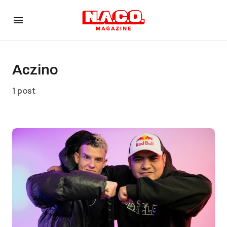
Aczino
1 post