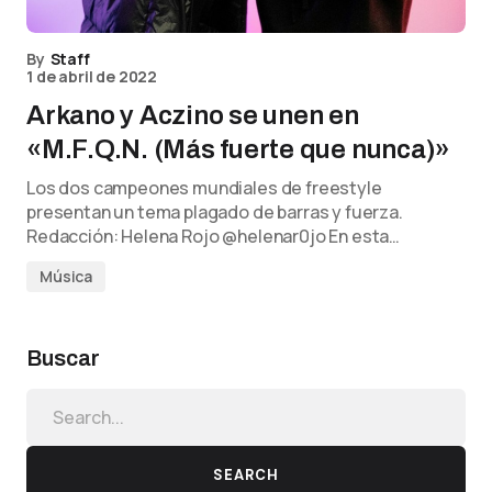
By
Staff
1 de abril de 2022
Arkano y Aczino se unen en
«M.F.Q.N. (Más fuerte que nunca)»
Los dos campeones mundiales de freestyle
presentan un tema plagado de barras y fuerza.
Redacción: Helena Rojo @helenar0jo En esta…
Música
Buscar
SEARCH