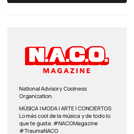
National Advisory Coolness
Organization.
MÚSICA | MODA | ARTE | CONCIERTOS
Lo más cool de la música y de todo lo
que te gusta. #NACOMagazine
#TraumaNACO