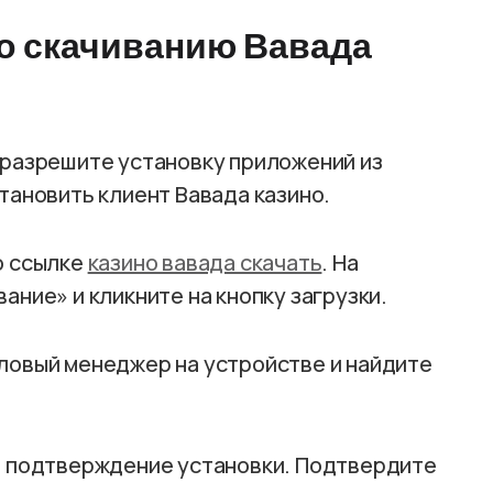
о скачиванию Вавада
 разрешите установку приложений из
тановить клиент Вавада казино.
о ссылке
казино вавада скачать
. На
ание» и кликните на кнопку загрузки.
ловый менеджер на устройстве и найдите
м подтверждение установки. Подтвердите