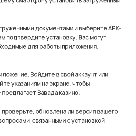
ашему смартфону установить загруженный
агруженными документами и выберите APK-
тем подтвердите установку. Вас могут
бходимые для работы приложения.
ложение. Войдите в свой аккаунт или
уйте указаниям на экране, чтобы
 предлагает Вавада казино.
, проверьте, обновлена ли версия вашего
вопросами, связанными с установкой,