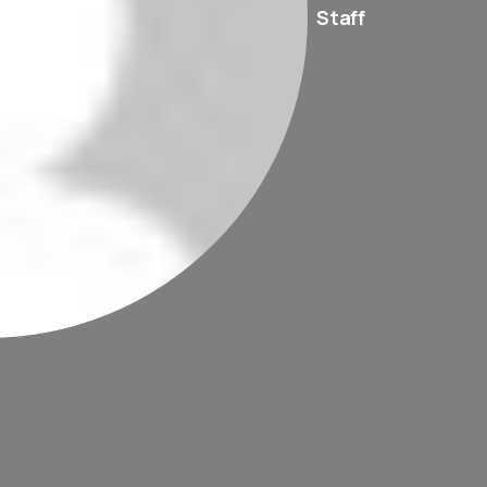
Staff