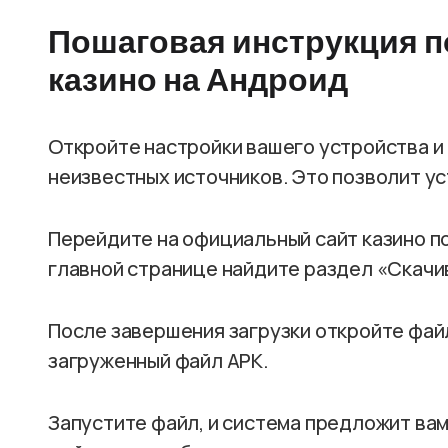
Пошаговая инструкция п
казино на Андроид
Откройте настройки вашего устройства и
неизвестных источников. Это позволит ус
Перейдите на официальный сайт казино п
главной странице найдите раздел «Скачив
После завершения загрузки откройте фай
загруженный файл APK.
Запустите файл, и система предложит ва