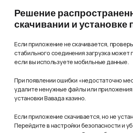
Решение распространен
скачивании и установке
Если приложение не скачивается, проверь
стабильного соединения загрузка может п
если вы используете мобильные данные.
При появлении ошибки «недостаточно мест
удалите ненужные файлы или приложения
установки Вавада казино.
Если приложение скачивается, но не уста
Перейдите в настройки безопасности и уб