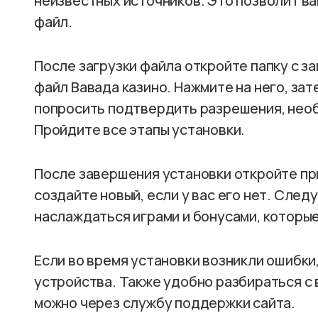
неизвестных источников. Это позволит в
файл.
После загрузки файла откройте папку с з
файл Вавада казино. Нажмите на него, за
попросить подтвердить разрешения, нео
Пройдите все этапы установки.
После завершения установки откройте при
создайте новый, если у вас его нет. След
наслаждаться играми и бонусами, которые
Если во время установки возникли ошибки
устройства. Также удобно разбираться с 
можно через службу поддержки сайта.