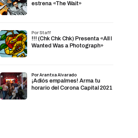
estrena «The Wait»
por Staff
!!! (Chk Chk Chk) Presenta «All I
Wanted Was a Photograph»
por Arantxa Alvarado
¡Adiós empalmes! Arma tu
horario del Corona Capital 2021