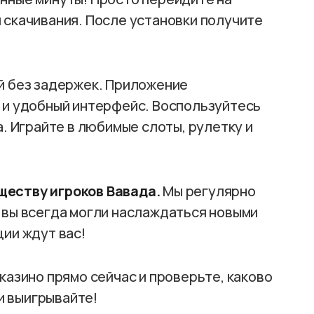
 скачивания. После установки получите
й без задержек. Приложение
 и удобный интерфейс. Воспользуйтесь
а. Играйте в любимые слоты, рулетку и
ществу игроков Вавада.
Мы регулярно
 вы всегда могли наслаждаться новыми
ии ждут вас!
казино прямо сейчас и проверьте, каково
 и выигрывайте!