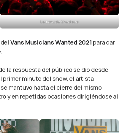
Lemonade Sheolace
 del
Vans Musicians Wanted
2021
para dar
e.
o la respuesta del público se dio desde
 primer minuto del show, el artista
 se mantuvo hasta el cierre del mismo
ro y en repetidas ocasiones dirigiéndose al