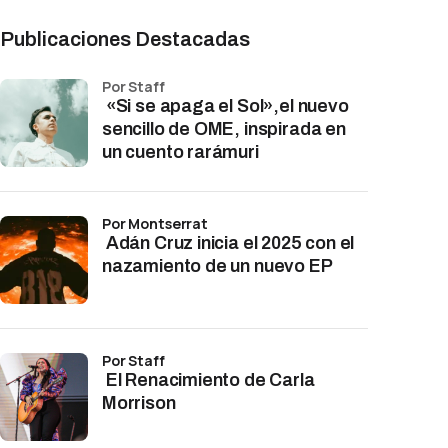
Publicaciones Destacadas
por Staff
«Si se apaga el Sol»,el nuevo
sencillo de OME, inspirada en
un cuento rarámuri
por Montserrat
Adán Cruz inicia el 2025 con el
nazamiento de un nuevo EP
por Staff
El Renacimiento de Carla
Morrison