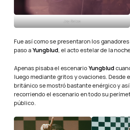
Joy Sales
Fue así como se presentaron los ganadores
paso a
Yungblud
, el acto estelar de la noch
Apenas pisaba el escenario
Yungblud
cuand
luego mediante gritos y ovaciones. Desde el
británico se mostró bastante enérgico y así
recorriendo el escenario en todo su perímet
público.