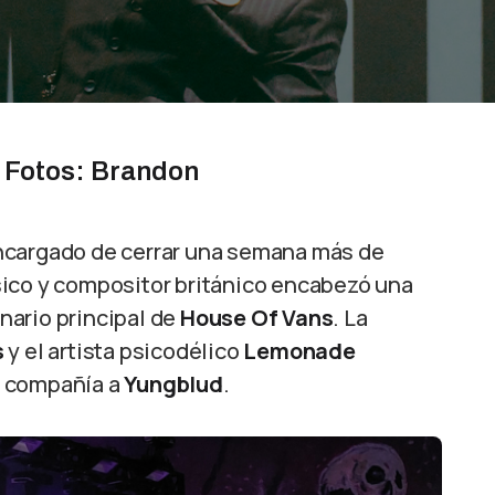
 Fotos: Brandon
ncargado de cerrar una semana más de
sico y compositor británico encabezó una
nario principal de
House Of Vans
. La
s
y el artista psicodélico
Lemonade
e compañía a
Yungblud
.