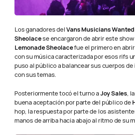
Los ganadores del
Vans Musicians Wanted
Sheolace
se encargaron de abrir este show
Lemonade Sheolace
fue el primero en abri
con su música caracterizada por esos rifs un
puso al público a balancear sus cuerpos de
con sus temas.
Posteriormente tocó el turno a
Joy Sales
, 
buena aceptación por parte del público de
hop, la respuesta por parte de los asisten
manos de arriba hacia abajo al ritmo de su 