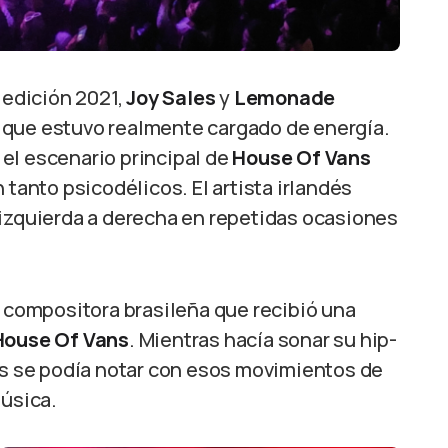
edición 2021,
Joy Sales
y
Lemonade
 que estuvo realmente cargado de energía.
r el escenario principal de
House Of Vans
 tanto psicodélicos. El artista irlandés
 izquierda a derecha en repetidas ocasiones
la compositora brasileña que recibió una
House Of Vans
. Mientras hacía sonar su hip-
tes se podía notar con esos movimientos de
música.