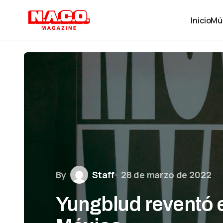
Inicio
Mú
By
Staff
28 de marzo de 2022
Yungblud reventó 