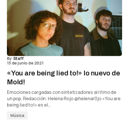
By
Staff
13 de junio de 2021
«You are being lied to!» lo nuevo de
Mold!
Emociones cargadas con sintetizadores al ritmo de
un pop. Redacción: Helena Rojo @helenar0jo «You are
being lied to!» es el…
Música