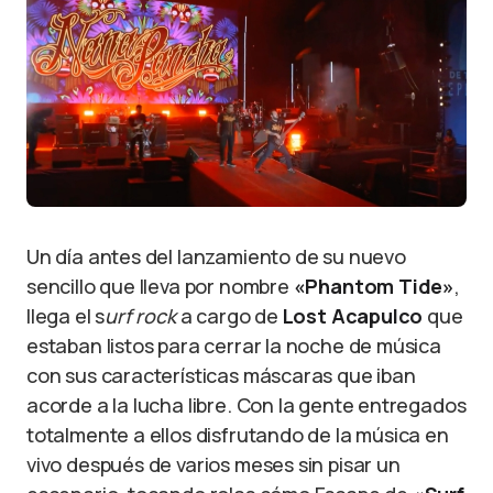
Un día antes del lanzamiento de su nuevo
sencillo que lleva por nombre
«Phantom Tide»
,
llega el s
urf rock
a cargo de
Lost Acapulco
que
estaban listos para cerrar la noche de música
con sus características máscaras que iban
acorde a la lucha libre. Con la gente entregados
totalmente a ellos disfrutando de la música en
vivo después de varios meses sin pisar un