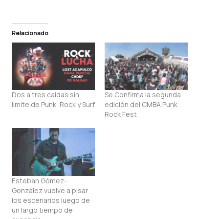
Relacionado
Dos a tres caídas sin
Se Confirma la segunda
límite de Punk, Rock y Surf
edición del CMBA Punk
Rock Fest
Esteban Gómez-
González vuelve a pisar
los escenarios luego de
un largo tiempo de