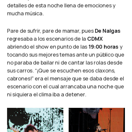
detalles de esta noche llena de emociones y
mucha música.
Pare de sufrir, pare de mamar, pues
De Nalgas
regresaba a los escenarios de la
CDMX
abriendo el show en punto de las
19:00 horas
y
tocando sus mejores temas ante un público que
no paraba de bailar ni de cantar las rolas desde
sus carros. “¡Que se escuchen esos claxons,
cabrones!” era el mensaje que se daba desde el
escenario con el cual arrancaba una noche que
ni siquiera el clima iba a detener.