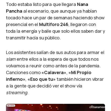
Todo estaba listo para que llegara
Nana
Pancha
al escenario, que aunque ya habían
tocado hace un par de semanas haciendo show
presencial en el
Multiforo 246
, llegaron con
toda la energía y baile que solo ellos saben dar y
transmitir hacía su público.
Los asistentes salían de sus autos para armar el
slam
entre ellos a la espera de que todos nos
volvamos a reunir como antes de la pandemia.
Canciones como
«Calavera»
,
«Mi Propio
infierno»
,
«Eso que tu»
también hicieron vibrar
a la gente que decidió ver el show vía
streaming
.