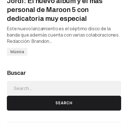
Jordi: El nuevo álbum y el más
personal de Maroon 5 con
dedicatoria muy especial
Este nuevo lanzamiento es el séptimo disco de la
banda que además cuenta con varias colaboraciones.
Redacción: Brandon…
Música
Buscar
SEARCH