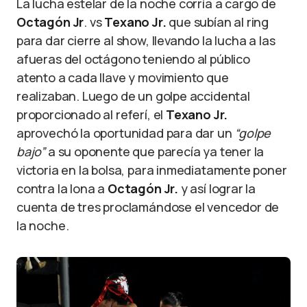
La lucha estelar de la noche corría a cargo de
Octagón Jr
. vs
Texano Jr.
que subían al ring
para dar cierre al show, llevando la lucha a las
afueras del octágono teniendo al público
atento a cada llave y movimiento que
realizaban. Luego de un golpe accidental
proporcionado al referí, el
Texano Jr.
aprovechó la oportunidad para dar un
“golpe
bajo”
a su oponente que parecía ya tener la
victoria en la bolsa, para inmediatamente poner
contra la lona a
Octagón Jr.
y así lograr la
cuenta de tres proclamándose el vencedor de
la noche.