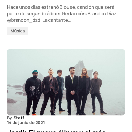
Hace unos días estrenó Blouse, canción que será
parte de segundo álbum. Redacción: Brandon Díaz
@brandon_dzdl La cantante…
Música
By
Staff
14 de junio de 2021