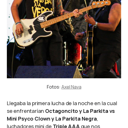
Fotos:
Axel Nava
Llegaba la primera lucha de la noche en la cual
se enfrentarían
Octagoncito y La Parkita vs
Mini Psyco Clown y La Parkita Negra
,
luchadores mini de
Triple AAA
que nos