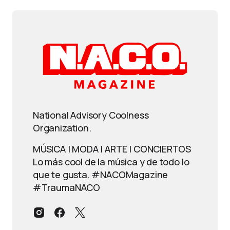
National Advisory Coolness
Organization.
MÚSICA | MODA | ARTE | CONCIERTOS
Lo más cool de la música y de todo lo
que te gusta. #NACOMagazine
#TraumaNACO