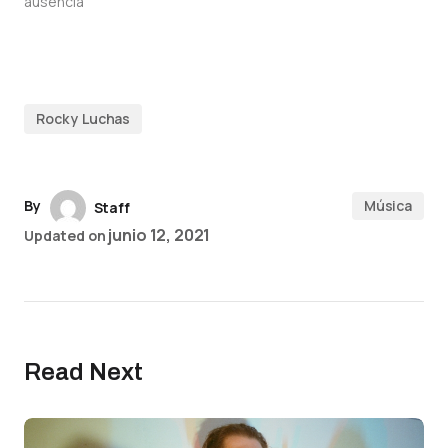
ausencia
Rock y Luchas
By
Música
Staff
junio 12, 2021
Updated on
Read Next