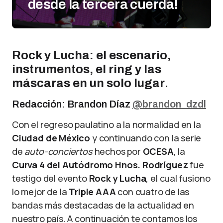
desde la tercera cuerda!
Rock y Lucha: el escenario,
instrumentos, el ring y las
máscaras en un solo lugar
.
Redacción: Brandon Díaz
@brandon_dzdl
Con el regreso paulatino a la normalidad en la
Ciudad de México
y continuando con la serie
de
auto-conciertos
hechos por
OCESA
, la
Curva 4 del Autódromo Hnos. Rodríguez
fue
testigo del evento
Rock y Lucha
, el cual fusiono
lo mejor de la
Triple AAA
con cuatro de las
bandas más destacadas de la actualidad en
nuestro país. A continuación te contamos los