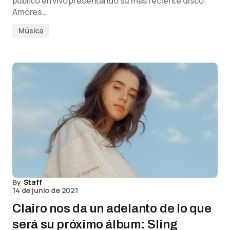
público en vivo presentando su más reciente disco:
Amores…
Música
By
Staff
14 de junio de 2021
Clairo nos da un adelanto de lo que
será su próximo álbum: Sling