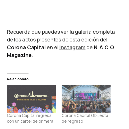
Aurora. Foto: Brandon Díaz
Recuerda que puedes ver la galería completa
de los actos presentes de esta edición del
Corona Capital
en el
Instagram
de
N.A.C.O.
Magazine
.
Relacionado
Corona Capital regresa
Corona Capital GDL está
con un cartel de primera
de regreso