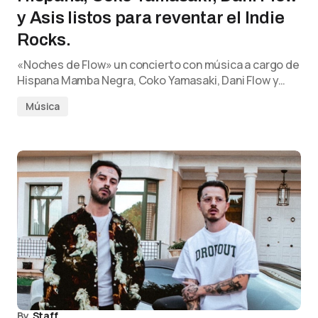
y Asis listos para reventar el Indie
Rocks.
«Noches de Flow» un concierto con música a cargo de
Hispana Mamba Negra, Coko Yamasaki, Dani Flow y…
Música
By
Staff