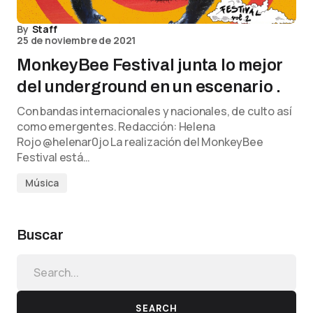
By
Staff
25 de noviembre de 2021
MonkeyBee Festival junta lo mejor
del underground en un escenario .
Con bandas internacionales y nacionales, de culto así
como emergentes. Redacción: Helena
Rojo @helenar0jo La realización del MonkeyBee
Festival está…
Música
Buscar
SEARCH