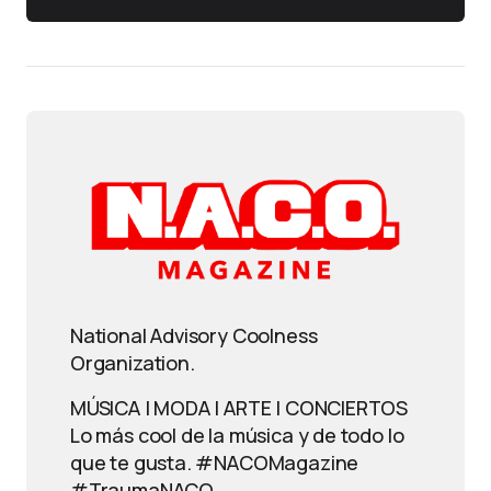
National Advisory Coolness
Organization.
MÚSICA | MODA | ARTE | CONCIERTOS
Lo más cool de la música y de todo lo
que te gusta. #NACOMagazine
#TraumaNACO