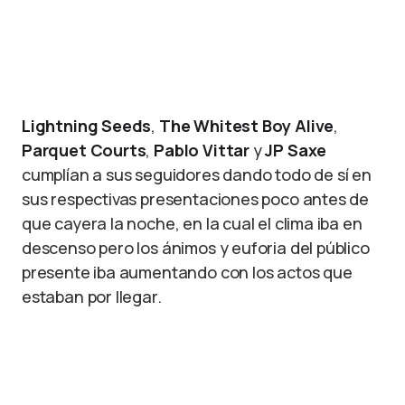
Foto: Axel Nava
Lightning Seeds
,
The Whitest Boy Alive
,
Parquet Courts
,
Pablo Vittar
y
JP Saxe
cumplían a sus seguidores dando todo de sí en
sus respectivas presentaciones poco antes de
que cayera la noche, en la cual el clima iba en
descenso pero los ánimos y euforia del público
presente iba aumentando con los actos que
estaban por llegar.