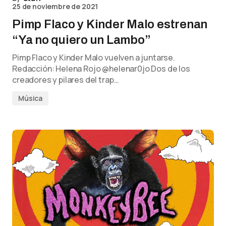
25 de noviembre de 2021
Pimp Flaco y Kinder Malo estrenan
“Ya no quiero un Lambo”
Pimp Flaco y Kinder Malo vuelven a juntarse.
Redacción: Helena Rojo @helenar0jo Dos de los
creadores y pilares del trap…
Música