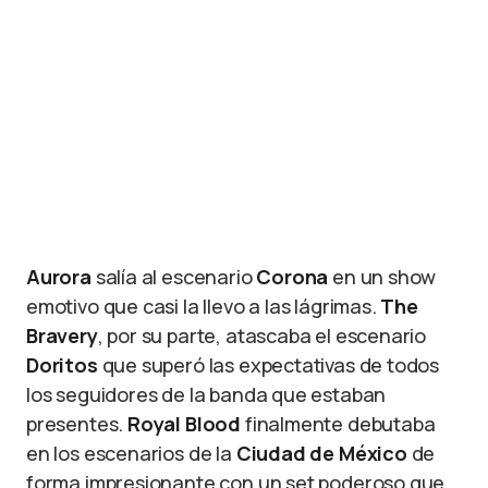
Lightning Seeds. Foto: Brandon Díaz
Aurora
salía al escenario
Corona
en un show
emotivo que casi la llevo a las lágrimas.
The
Bravery
, por su parte, atascaba el escenario
Doritos
que superó las expectativas de todos
los seguidores de la banda que estaban
presentes.
Royal Blood
finalmente debutaba
en los escenarios de la
Ciudad de México
de
forma impresionante con un set poderoso que