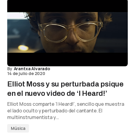
By
Arantxa Alvarado
14 de julio de 2020
Elliot Moss y su perturbada psique
en el nuevo video de ‘I Heard!’
Elliot Moss comparte ‘I Heard!’, sencillo que muestra
el lado oculto y perturbado del cantante. El
multiinstrumentista y…
Música