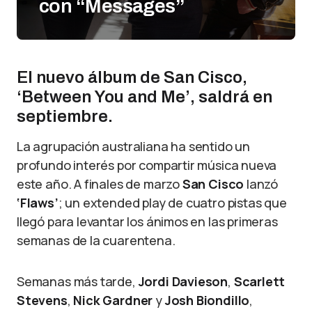
con “Messages”
El nuevo álbum de San Cisco,
‘Between You and Me’, saldrá en
septiembre.
La agrupación australiana ha sentido un
profundo interés por compartir música nueva
este año. A finales de marzo
San Cisco
lanzó
‘Flaws’
; un extended play de cuatro pistas que
llegó para levantar los ánimos en las primeras
semanas de la cuarentena.
Semanas más tarde,
Jordi Davieson
,
Scarlett
Stevens
,
Nick Gardner
y
Josh Biondillo
,