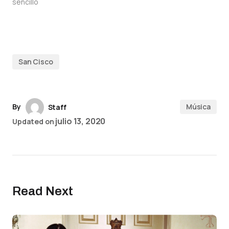
sencillo
San Cisco
By
Música
Staff
julio 13, 2020
Updated on
Read Next