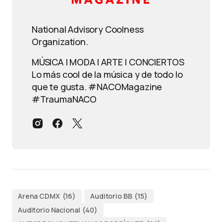
National Advisory Coolness
Organization.
MÚSICA | MODA | ARTE | CONCIERTOS
Lo más cool de la música y de todo lo
que te gusta. #NACOMagazine
#TraumaNACO
Arena CDMX
(16)
Auditorio BB
(15)
Auditorio Nacional
(40)