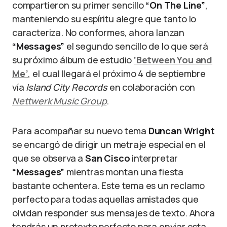
compartieron su primer sencillo
“On The Line”
,
manteniendo su espíritu alegre que tanto lo
caracteriza. No conformes, ahora lanzan
“Messages”
el segundo sencillo de lo que será
su próximo álbum de estudio
‘Between You and
Me’
, el cual llegará el próximo 4 de septiembre
vía
Island City Records
en colaboración con
Nettwerk Music Group
.
Para acompañar su nuevo tema
Duncan Wright
se encargó de dirigir un metraje especial en el
que se observa a
San Cisco
interpretar
“Messages”
mientras montan una fiesta
bastante ochentera. Este tema es un reclamo
perfecto para todas aquellas amistades que
olvidan responder sus mensajes de texto. Ahora
tendrás un pretexto perfecto para enviar esta