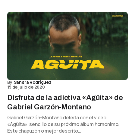
By
Sandra Rodríguez
15 de julio de 2020
Disfruta de la adictiva «Agüita» de
Gabriel Garzón-Montano
Gabriel Garzón-Montano deleita con el video
«Agüita», sencillo de su próximo álbum homónimo.
Este chapuzón o mejor descrito…