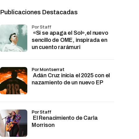
Publicaciones Destacadas
por Staff
«Si se apaga el Sol»,el nuevo
sencillo de OME, inspirada en
un cuento rarámuri
por Montserrat
Adán Cruz inicia el 2025 con el
nazamiento de un nuevo EP
por Staff
El Renacimiento de Carla
Morrison