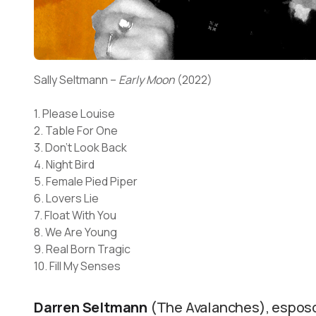
Sally Seltmann –
Early Moon
(2022)
1. Please Louise
2. Table For One
3. Don’t Look Back
4. Night Bird
5. Female Pied Piper
6. Lovers Lie
7. Float With You
8. We Are Young
9. Real Born Tragic
10. Fill My Senses
Darren Seltmann
(The Avalanches), espos