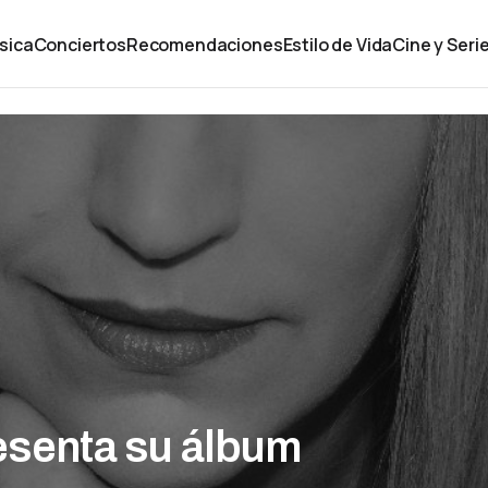
sica
Conciertos
Recomendaciones
Estilo de Vida
Cine y Seri
esenta su álbum