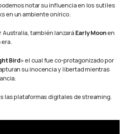
odemos notar su influencia en los sutiles
s en un ambiente onírico.
r Australia, también lanzará
Early Moon
en
 era.
ght Bird
» el cual fue co-protagonizado por
apturan su inocencia y libertad mientras
fancia.
s las plataformas digitales de streaming.