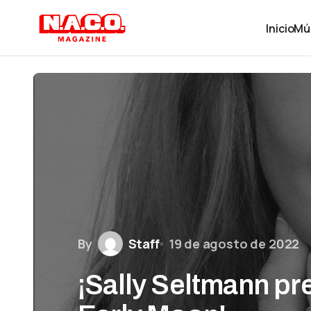
Inicio
Mú
By
Staff
19 de agosto de 2022
¡Sally Seltmann pr