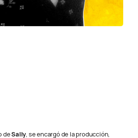
o de
Sally
, se encargó de la producción,