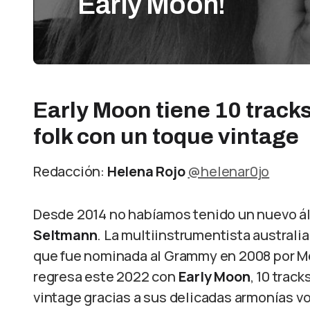
Early Moon!
Early Moon tiene 10 tracks
folk con un toque vintage
Redacción:
Helena Rojo
@helenar0jo
Desde 2014 no habíamos tenido un nuevo á
Seltmann
. La multiinstrumentista australi
que fue nominada al Grammy en 2008 por Me
regresa este 2022 con
Early Moon
, 10 trac
vintage gracias a sus delicadas armonías v