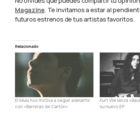
No olvides que puedes compartir tu opinión 
Magazine
. Te invitamos a estar al pendien
futuros estrenos de tus artistas favoritos.
Relacionado
El Mulu nos motiva a seguir adelante
Kurt Vile lanza «Ba
con «Barreras de Cartón»
su nuevo EP