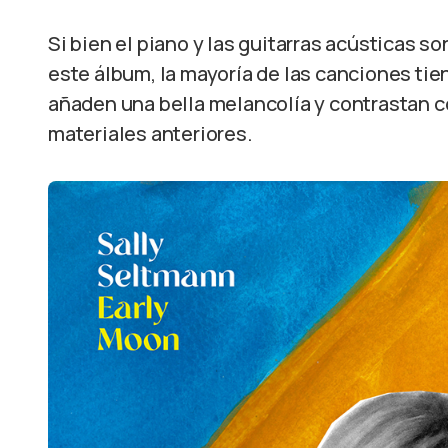
Si bien el piano y las guitarras acústicas s
este álbum, la mayoría de las canciones ti
añaden una bella melancolía y contrastan co
materiales anteriores.