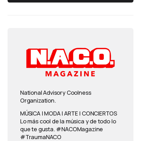
National Advisory Coolness
Organization.
MÚSICA | MODA | ARTE | CONCIERTOS
Lo más cool de la música y de todo lo
que te gusta. #NACOMagazine
#TraumaNACO