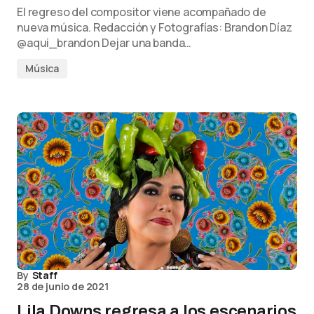
El regreso del compositor viene acompañado de
nueva música. Redacción y Fotografías: Brandon Díaz
@aqui_brandon Dejar una banda…
Música
By
Staff
28 de junio de 2021
Lila Downs regresa a los escenarios