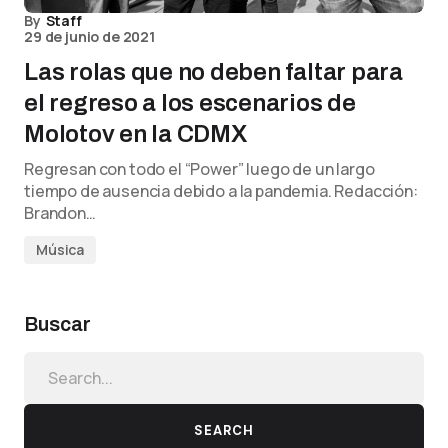
By
Staff
29 de junio de 2021
Las rolas que no deben faltar para
el regreso a los escenarios de
Molotov en la CDMX
Regresan con todo el “Power” luego de un largo
tiempo de ausencia debido a la pandemia. Redacción:
Brandon…
Música
Buscar
SEARCH