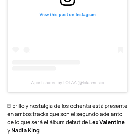
View this post on Instagram
A post shared by LOLAA (@lolaamusic)
El brillo y nostalgia de los ochenta está presente
en ambos tracks que son el segundo adelanto
de lo que será el álbum debut de
Lex Valentine
y
Nadia King
.