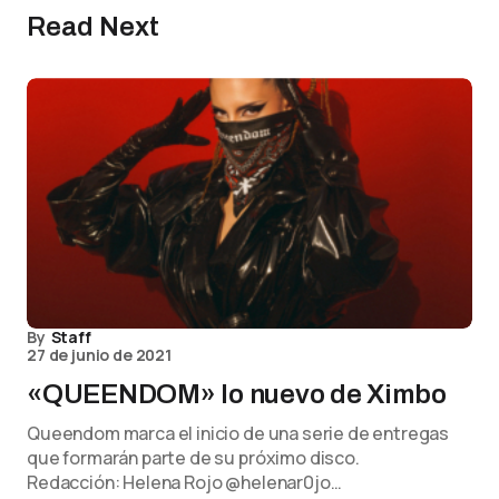
Read Next
By
Staff
27 de junio de 2021
«QUEENDOM» lo nuevo de Ximbo
Queendom marca el inicio de una serie de entregas
que formarán parte de su próximo disco.
Redacción: Helena Rojo @helenar0jo…