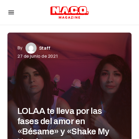
By
Staff
27 de junio de 2021
LOLAA te lleva por las
fases del amor en
«Bésame» y «Shake My