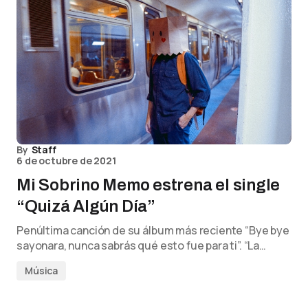
By
Staff
6 de octubre de 2021
Mi Sobrino Memo estrena el single
“Quizá Algún Día”
Penúltima canción de su álbum más reciente “Bye bye
sayonara, nunca sabrás qué esto fue para ti”. “La…
Música