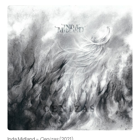
Inda Midland –
Cenizas
(2021)