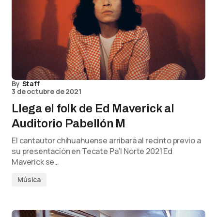
By
Staff
3 de octubre de 2021
Llega el folk de Ed Maverick al
Auditorio Pabellón M
El cantautor chihuahuense arribará al recinto previo a
su presentación en Tecate Pa’l Norte 2021 Ed
Maverick se…
Música