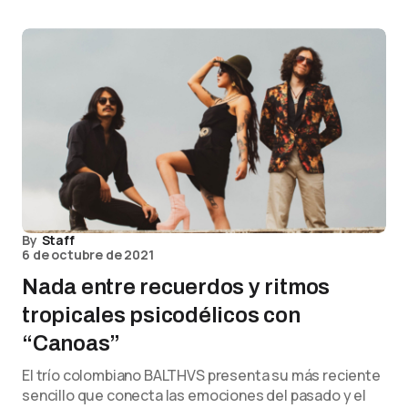
By
Staff
6 de octubre de 2021
Nada entre recuerdos y ritmos
tropicales psicodélicos con
“Canoas”
El trío colombiano BALTHVS presenta su más reciente
sencillo que conecta las emociones del pasado y el