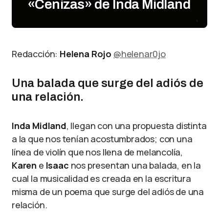
«Cenizas» de Inda Midland
Redacción:
Helena Rojo
@helenar0jo
Una balada que surge del adiós de
una relación.
Inda Midland
, llegan con una propuesta distinta
a la que nos tenían acostumbrados; con una
línea de violín que nos llena de melancolía,
Karen
e
Isaac
nos presentan una balada, en la
cual la musicalidad es creada en la escritura
misma de un poema que surge del adiós de una
relación.