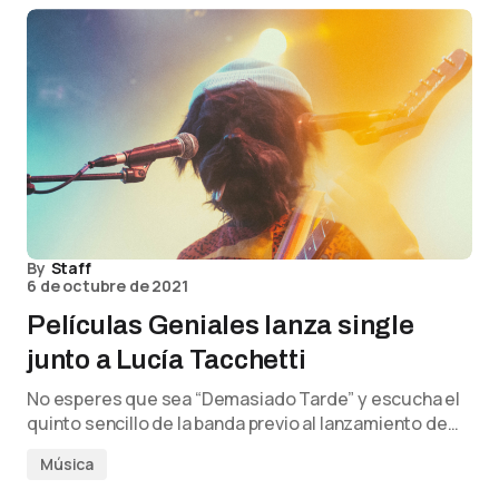
By
Staff
6 de octubre de 2021
Películas Geniales lanza single
junto a Lucía Tacchetti
No esperes que sea “Demasiado Tarde” y escucha el
quinto sencillo de la banda previo al lanzamiento de…
Música