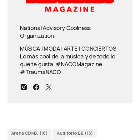
National Advisory Coolness
Organization.
MÚSICA | MODA | ARTE | CONCIERTOS
Lo más cool de la música y de todo lo
que te gusta. #NACOMagazine
#TraumaNACO
Arena CDMX
(16)
Auditorio BB
(15)