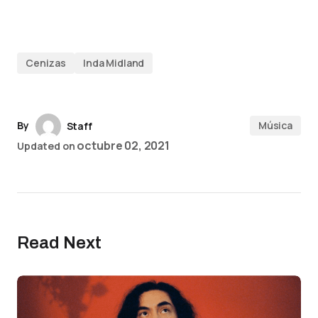
Cenizas
Inda Midland
By
Música
Staff
octubre 02, 2021
Updated on
Read Next