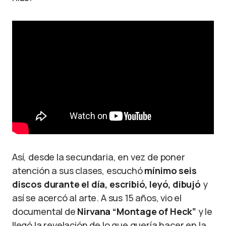
Así, desde la secundaria, en vez de poner
atención a sus clases, escuchó
mínimo seis
discos durante el día, escribió, leyó, dibujó
y
así se acercó al arte. A sus 15 años, vio el
documental de
Nirvana
“Montage of Heck”
y le
llegó la revelación de lo que quería hacer en la