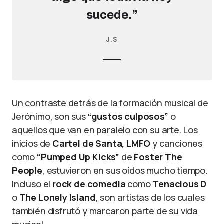
sucede.”
J.S
Un contraste detrás de la formación musical de
Jerónimo, son sus
“gustos culposos”
o
aquellos que van en paralelo con su arte. Los
inicios de
Cartel de Santa,
LMFO
y canciones
como
“Pumped Up Kicks”
de
Foster The
People
, estuvieron en sus oídos mucho tiempo.
Incluso el
rock de comedia
como
Tenacious D
o
The Lonely Island
, son artistas de los cuales
también disfrutó y marcaron parte de su vida