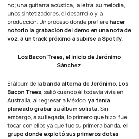
no; una guitarra acústica, la letra, su melodía,
unos sintetizadores, el desarrollo y la
producción. Un proceso donde prefiere
hacer
notorio la grabación del demo en una nota de
voz, a un track próximo a subirse a Spotify
.
Los Bacon Trees, el inicio de Jerónimo
Sánchez
El álbum de la
banda alterna de Jerónimo
,
Los
Bacon Trees
, salió cuando él todavía vivía en
Australia, al regresar a México,
ya tenía
planeado grabar su álbum solista
. Sin
embargo, a su llegada, lo primero que hizo, fue
tocar con ellos ya que fue su primera banda,
el
grupo donde explotó sus primeros dotes