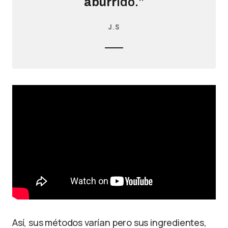
aburr
ido.”
J.S
Así, sus métodos varían pero sus ingredientes,