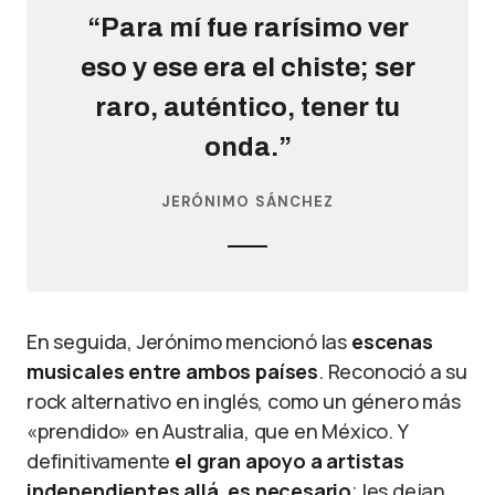
“Para mí fue rarísimo ver
eso y ese era el chiste; ser
raro, auténtico, tener tu
onda.”
JERÓNIMO SÁNCHEZ
En seguida, Jerónimo mencionó las
escenas
musicales entre ambos países
. Reconoció a su
rock alternativo en inglés, como un género más
«prendido» en Australia, que en México. Y
definitivamente
el gran apoyo a artistas
independientes allá, es necesario
; les dejan