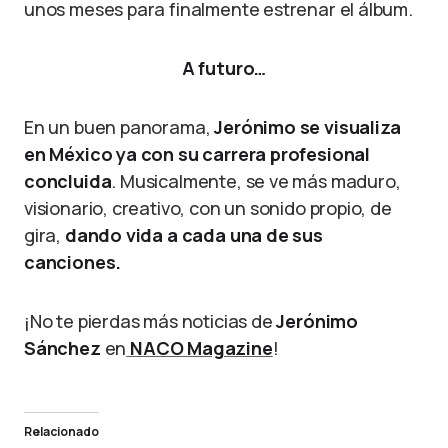
unos meses para finalmente estrenar el álbum.
A futuro…
En un buen panorama,
Jerónimo se visualiza
en México ya con su carrera profesional
concluida
. Musicalmente, se ve más maduro,
visionario, creativo, con un sonido propio, de
gira,
dando vida a cada una de sus
canciones.
¡No te pierdas más noticias de
Jerónimo
Sánchez
en
NACO Magazine
!
Relacionado