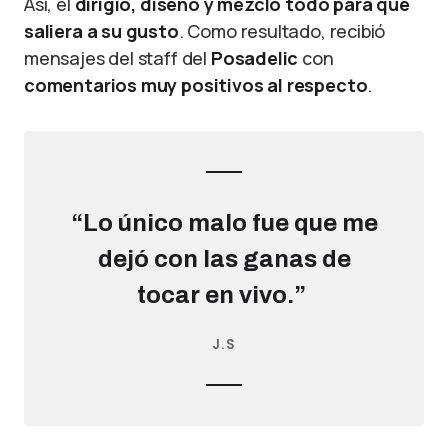
Así, él
dirigió, diseñó y mezcló todo para que
saliera a su gusto
. Como resultado, recibió
mensajes del staff del
Posadelic
con
comentarios muy positivos al respecto
.
“Lo único malo fue que me
dejó con las ganas de
tocar en vivo.”
J.S