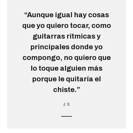
“Aunque igual hay cosas
que yo quiero tocar, como
guitarras rítmicas y
principales donde yo
compongo, no quiero que
lo toque alguien más
porque le quitaría el
chiste.”
J.S