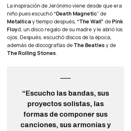
La inspiración de Jerónimo viene desde que era
niño pues escuchó
“Death Magnetic
” de
Metallica
y tiempo después,
“The Wall”
de
Pink
Floy
d, un disco regalo de su madre y le abrió los
ojos. Después, escuchó discos de la época,
además de discografías de
The Beatles
y de
The Rolling Stones
.
“Escucho las bandas, sus
proyectos solistas, las
formas de componer sus
canciones, sus armonías y