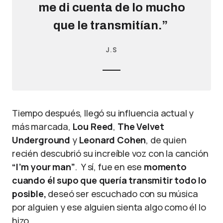
me di cuenta de lo mucho
que le transmitían.”
J.S
Tiempo después, llegó su influencia actual y
más marcada,
Lou Reed
,
The Velvet
Underground
y
Leonard Cohen
, de quien
recién descubrió su increíble voz con la canción
“I’m your man”
. Y sí, fue en ese
momento
cuando él supo que quería transmitir todo lo
posible,
deseó ser escuchado con su música
por alguien y ese alguien sienta algo como él lo
hizo.