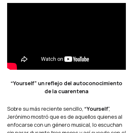
“Yourself” un reflejo del autoconocimiento
de la cuarentena
Sobre su más reciente sencillo,
“Yourself
”,
Jerónimo mostró que es de aquellos quienes al
enfocarse con un género musical, lo escuchan
sin parar durante tres meses y así sucede con el