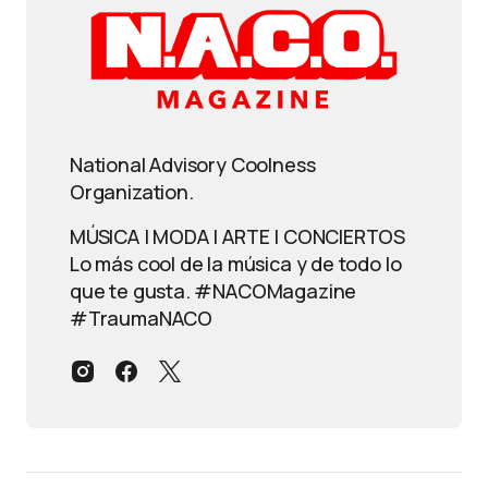
National Advisory Coolness
Organization.
MÚSICA | MODA | ARTE | CONCIERTOS
Lo más cool de la música y de todo lo
que te gusta. #NACOMagazine
#TraumaNACO