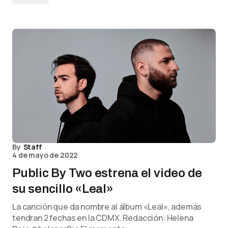
By
Staff
4 de mayo de 2022
Public By Two estrena el video de
su sencillo «Leal»
La canción que da nombre al álbum «Leal», además
tendran 2 fechas en la CDMX. Redacción: Helena