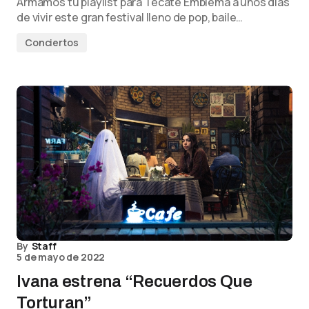
Armamos tu playlist para Tecate Emblema a unos días
de vivir este gran festival lleno de pop, baile…
Conciertos
By
Staff
5 de mayo de 2022
Ivana estrena “Recuerdos Que
Torturan”