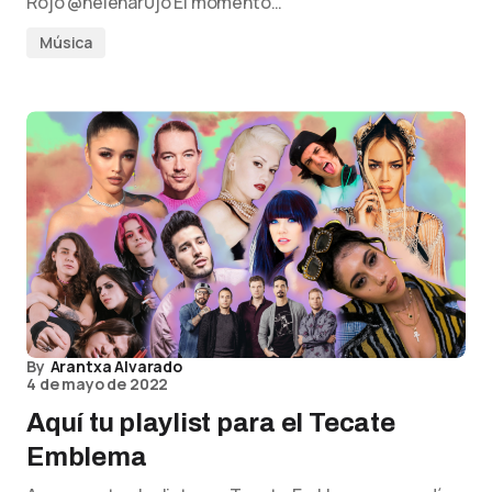
Rojo @helenar0jo El momento…
Música
By
Arantxa Alvarado
4 de mayo de 2022
Aquí tu playlist para el Tecate
Emblema