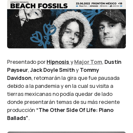
Presentado por
Hipnosis
y
Major Tom
,
Dustin
Payseur
,
Jack Doyle Smith
y
Tommy
Davidson
, retomarán la gira que fue pausada
debido a la pandemia y en la cual su visita a
tierras mexicanas no podía quedar de lado
donde presentarán temas de su más reciente
producción
“The Other Side Of Life: Piano
Ballads”
.