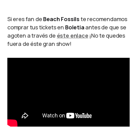
Si eres fan de
Beach Fossils
te recomendamos
comprar tus tickets en
Boletia
antes de que se
agoten a través de
éste enlace
¡No te quedes
fuera de éste gran show!