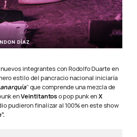
NDON DÍAZ
 nuevos integrantes con Rodolfo Duarte en
mero estilo del pancracio nacional iniciaría
uanarquía
” que comprende una mezcla de
punk en
Veintitantos
o pop punk en
X
udio pudieron finalizar al 100% en este show
”.