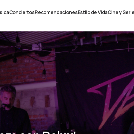
sica
Conciertos
Recomendaciones
Estilo de Vida
Cine y Seri