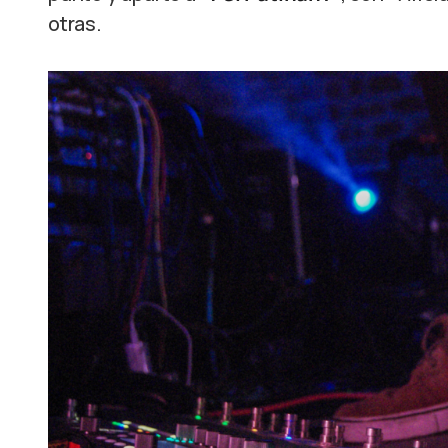
otras.