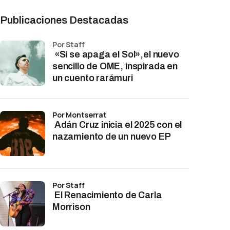
Publicaciones Destacadas
por Staff
«Si se apaga el Sol»,el nuevo
sencillo de OME, inspirada en
un cuento rarámuri
por Montserrat
Adán Cruz inicia el 2025 con el
nazamiento de un nuevo EP
por Staff
El Renacimiento de Carla
Morrison