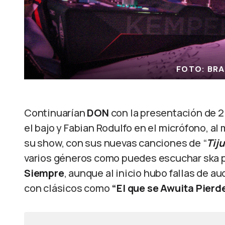
FOTO: BRA
Continuarían
DON
con la presentación de 2
el bajo y Fabian Rodulfo en el micrófono, al 
su show, con sus nuevas canciones de “
Tij
varios géneros como puedes escuchar ska 
Siempre
, aunque al inicio hubo fallas de a
con clásicos como
“El que se Awuita Pierde