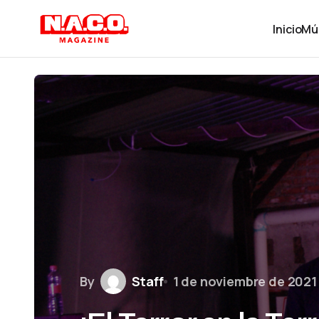
Inicio
Mú
By
Staff
1 de noviembre de 2021