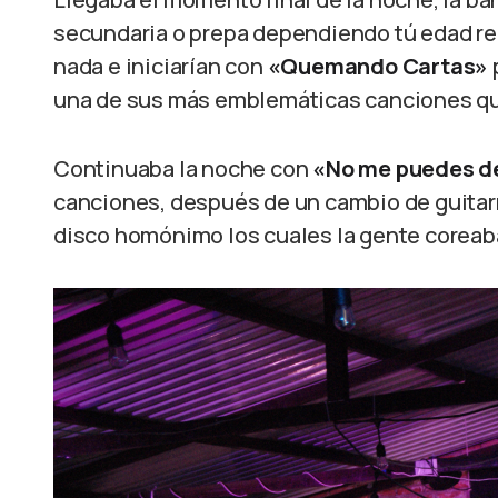
secundaria o prepa dependiendo tú edad reg
nada e iniciarían con
«Quemando Cartas»
una de sus más emblemáticas canciones que
Continuaba la noche con
«No me puedes de
canciones, después de un cambio de guitarra
disco homónimo los cuales la gente coreaba