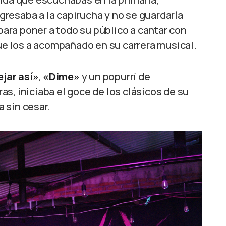
resaba a la capirucha y no se guardaría
para poner a todo su público a cantar con
 los a acompañado en su carrera musical.
jar así»
,
«Dime»
y un popurrí de
s, iniciaba el goce de los clásicos de su
 sin cesar.