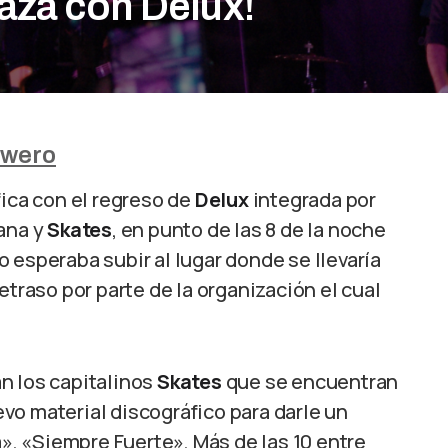
rraza con Delux!
wero
fica con el regreso de
Delux
integrada por
ana y
Skates
, en punto de las 8 de la noche
do esperaba subir al lugar donde se llevaría
etraso por parte de la organización el cual
n los capitalinos
Skates
que se encuentran
vo material discográfico para darle un
a», «Siempre Fuerte», Más de las 10 entre