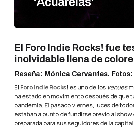
‘Acuarelas’
El Foro Indie Rocks! fue t
inolvidable llena de color
Reseña:
Mónica Cervantes
. Fotos
El
Foro Indie Rocks
!
es uno de los
venues
má
ha estado en movimiento después de que tuv
pandemia. El pasado viernes, luces de todos
estaban a punto de fundirse previo al show
preparada para sus seguidores de la capital