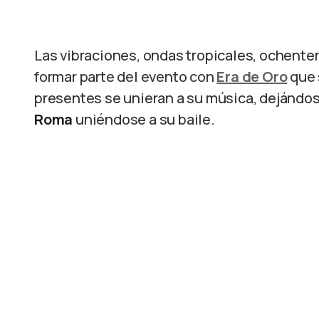
Las vibraciones, ondas tropicales, ochente
formar parte del evento con
Era de Oro
que 
presentes se unieran a su música, dejándose 
Roma
uniéndose a su baile.