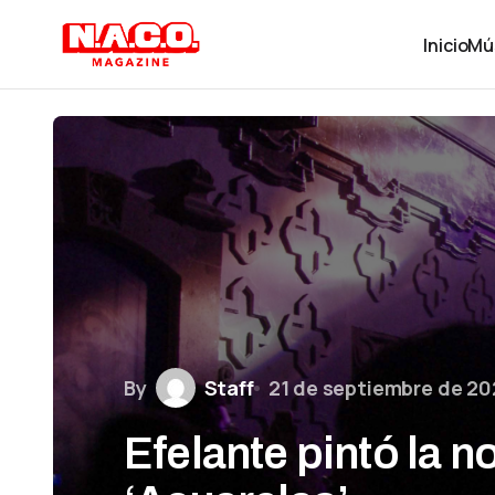
Inicio
Mú
By
Staff
21 de septiembre de 20
Efelante pintó la 