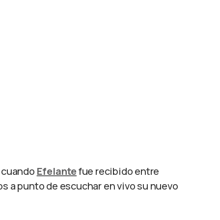
he cuando
Efelante
fue recibido entre
os a punto de escuchar en vivo su nuevo