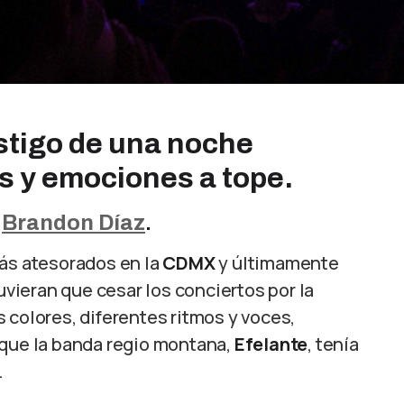
estigo de una noche
es y emociones a tope.
:
Brandon Díaz
.
s atesorados en la
CDMX
y últimamente
ieran que cesar los conciertos por la
 colores, diferentes ritmos y voces,
 que la banda regio montana,
Efelante
, tenía
.