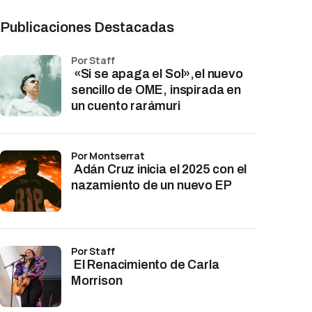
Publicaciones Destacadas
por Staff
«Si se apaga el Sol»,el nuevo
sencillo de OME, inspirada en
un cuento rarámuri
por Montserrat
Adán Cruz inicia el 2025 con el
nazamiento de un nuevo EP
por Staff
El Renacimiento de Carla
Morrison