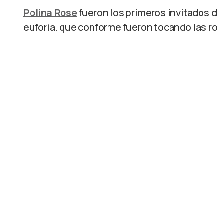
Polina Rose
fueron los primeros invitados d
euforia, que conforme fueron tocando las ro