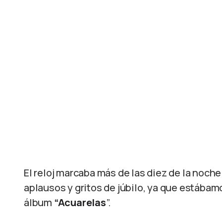
El reloj marcaba más de las diez de la noc
aplausos y gritos de júbilo, ya que estábam
álbum
“Acuarelas
”.