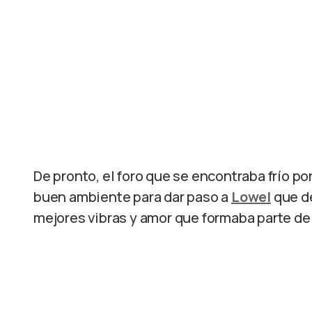
De pronto, el foro que se encontraba frío por
buen ambiente para dar paso a
Lowel
que de
mejores vibras y amor que formaba parte de