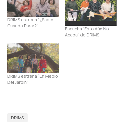
DRIMS estrena “¿Sabes
Cuándo Parar?”
Escucha “Esto Aún No
Acaba” de DRIMS
DRIMS estrena “En Medio
Del Jardín”
DRIMS