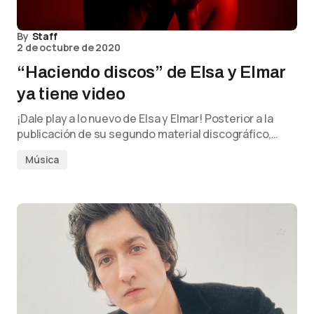
By
Staff
2 de octubre de 2020
“Haciendo discos” de Elsa y Elmar
ya tiene video
¡Dale play a lo nuevo de Elsa y Elmar! Posterior a la
publicación de su segundo material discográfico,…
Música