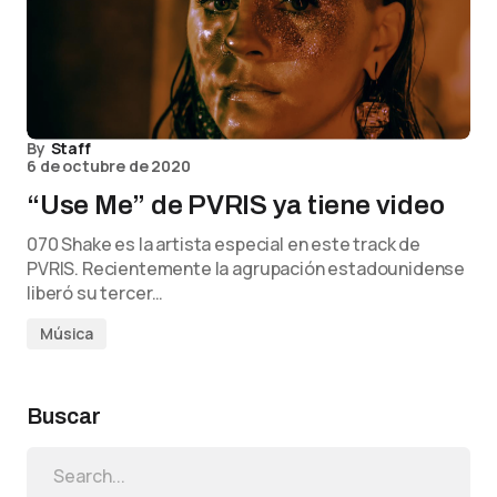
By
Staff
6 de octubre de 2020
“Use Me” de PVRIS ya tiene video
070 Shake es la artista especial en este track de
PVRIS. Recientemente la agrupación estadounidense
liberó su tercer…
Música
Buscar