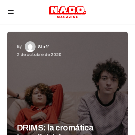
By
Staff
2 de octubre de 2020
DRIMS: la cromática