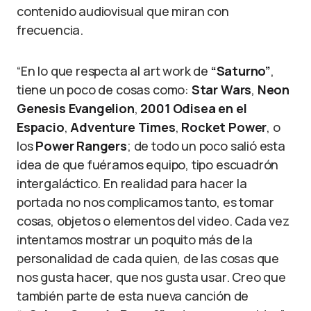
contenido audiovisual que miran con
frecuencia.
“En lo que respecta al art work de
“Saturno”
,
tiene un poco de cosas como:
Star Wars
,
Neon
Genesis Evangelion
,
2001 Odisea en el
Espacio
,
Adventure Times
,
Rocket Power
, o
los
Power Rangers
; de todo un poco salió esta
idea de que fuéramos equipo, tipo escuadrón
intergaláctico. En realidad para hacer la
portada no nos complicamos tanto, es tomar
cosas, objetos o elementos del video. Cada vez
intentamos mostrar un poquito más de la
personalidad de cada quien, de las cosas que
nos gusta hacer, que nos gusta usar. Creo que
también parte de esta nueva canción de