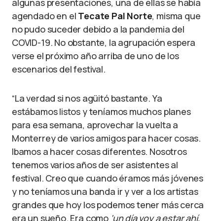
algunas presentaciones, una de ellas se había
agendado en el
Tecate Pal Norte
, misma que
no pudo suceder debido a la pandemia del
COVID-19. No obstante, la agrupación espera
verse el próximo año arriba de uno de los
escenarios del festival.
“La verdad si nos agüitó bastante. Ya
estábamos listos y teníamos muchos planes
para esa semana, aprovechar la vuelta a
Monterrey de varios amigos para hacer cosas.
Ibamos a hacer cosas diferentes. Nosotros
tenemos varios años de ser asistentes al
festival. Creo que cuando éramos más jóvenes
y no teníamos una banda ir y ver a los artistas
grandes que hoy los podemos tener más cerca
era un sueño. Era como
‘un día voy a estar ahí,