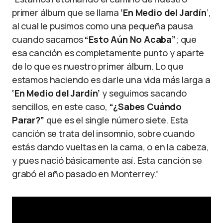
primer álbum que se llama
‘En Medio del Jardín
’,
al cual le pusimos como una pequeña pausa
cuando sacamos
“Esto Aún No Acaba”
; que
esa canción es completamente punto y aparte
de lo que es nuestro primer álbum. Lo que
estamos haciendo es darle una vida más larga a
‘En Medio del Jardín’
y seguimos sacando
sencillos, en este caso,
“¿Sabes Cuándo
Parar?”
que es el single número siete. Esta
canción se trata del insomnio, sobre cuando
estás dando vueltas en la cama, o en la cabeza,
y pues nació básicamente así. Esta canción se
grabó el año pasado en Monterrey.”