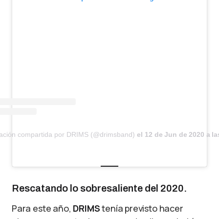
cación compartida por DRIMS (@drimsband)
el
12 de Jun de 2020 a la
Rescatando lo sobresaliente del 2020.
Para este año,
DRIMS
tenía previsto hacer