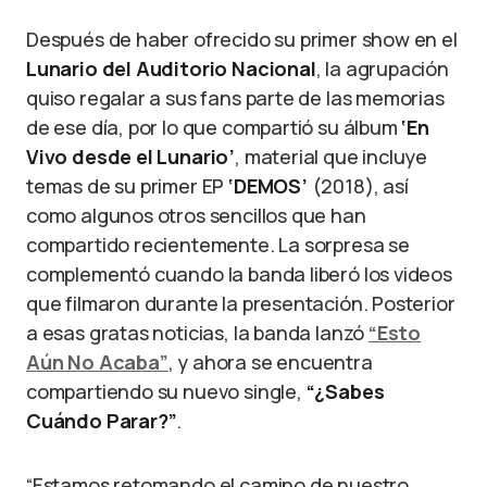
Después de haber ofrecido su primer show en el
Lunario del Auditorio Nacional
, la agrupación
quiso regalar a sus fans parte de las memorias
de ese día, por lo que compartió su álbum
‘En
Vivo desde el Lunario’
, material que incluye
temas de su primer EP
‘DEMOS’
(2018), así
como algunos otros sencillos que han
compartido recientemente. La sorpresa se
complementó cuando la banda liberó los videos
que filmaron durante la presentación. Posterior
a esas gratas noticias, la banda lanzó
“Esto
Aún No Acaba”
, y ahora se encuentra
compartiendo su nuevo single,
“¿Sabes
Cuándo Parar?”
.
“Estamos retomando el camino de nuestro