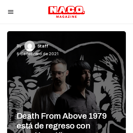
By
Staff
6 de febrero de 2021
Death From Above 1979
está de regreso con