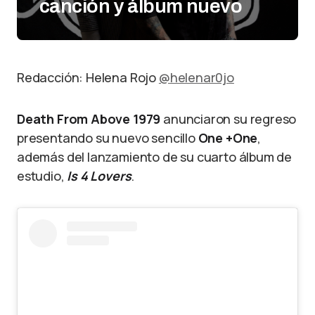
canción y álbum nuevo
Redacción: Helena Rojo
@helenar0jo
Death From Above 1979
anunciaron su regreso
presentando su nuevo sencillo
One +One
,
además del lanzamiento de su cuarto álbum de
estudio,
Is 4 Lovers
.