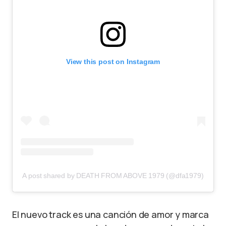
View this post on Instagram
A post shared by DEATH FROM ABOVE 1979 (@dfa1979)
El nuevo track es una canción de amor y marca