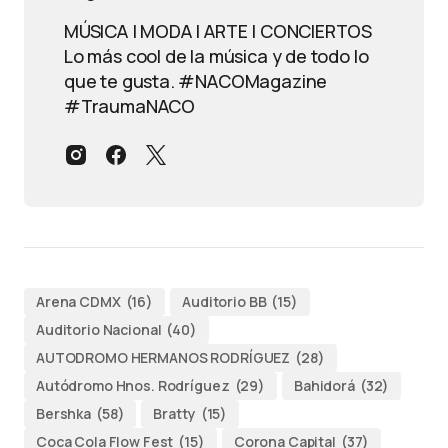
MÚSICA | MODA | ARTE | CONCIERTOS
Lo más cool de la música y de todo lo
que te gusta. #NACOMagazine
#TraumaNACO
Arena CDMX
(16)
Auditorio BB
(15)
Auditorio Nacional
(40)
AUTODROMO HERMANOS RODRÍGUEZ
(28)
Autódromo Hnos. Rodríguez
(29)
Bahidorá
(32)
Bershka
(58)
Bratty
(15)
Coca Cola Flow Fest
(15)
Corona Capital
(37)