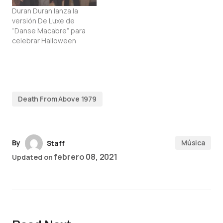
Duran Duran lanza la
versión De Luxe de
“Danse Macabre” para
celebrar Halloween
Death From Above 1979
By
Música
Staff
febrero 08, 2021
Updated on