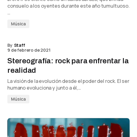
consuelo a los oyentes durante este año tumultuoso.
…
Música
By
Staff
9 de febrero de 2021
Stereografía: rock para enfrentar la
realidad
La visión de la evolución desde el poder del rock. El ser
humano evoluciona y junto a él,…
Música