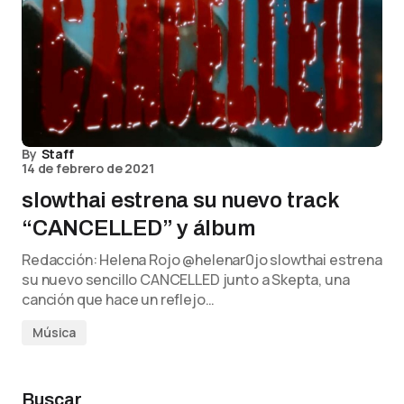
By
Staff
14 de febrero de 2021
slowthai estrena su nuevo track
“CANCELLED” y álbum
Redacción: Helena Rojo @helenar0jo slowthai estrena
su nuevo sencillo CANCELLED junto a Skepta, una
canción que hace un reflejo…
Música
Buscar