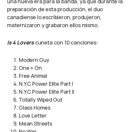
una nueva era para la banda, ya que durante la
preparación de esta producción, el duo
canadiense lo escribieron, produjeron,
maternizaron y grabaron ellos mismo.
Is 4 Lovers
cuneta con 10 canciones:
Modern Guy
One + On
Free Animal
N.Y.C Power Elite Part I
N.Y.C Power Elite Part II
Totally Wiped Out
Glass Homes
Love Letter
Mean Streets
No War