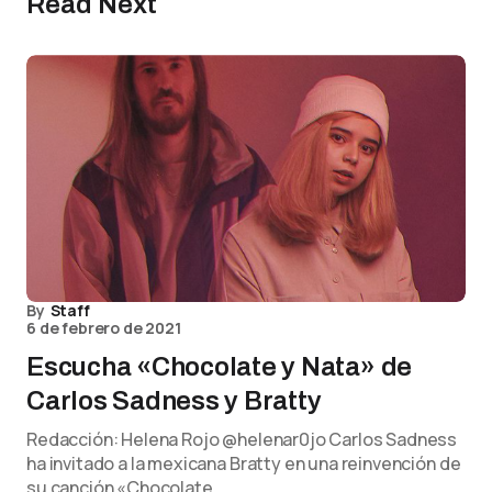
Read Next
By
Staff
6 de febrero de 2021
Escucha «Chocolate y Nata» de
Carlos Sadness y Bratty
Redacción: Helena Rojo @helenar0jo Carlos Sadness
ha invitado a la mexicana Bratty en una reinvención de
su canción «Chocolate…