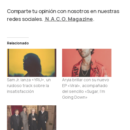
Comparte tu opinión con nosotros en nuestras
redes sociales.
N.A.C.O. Magazine
.
Relacionado
Sam Jr. lanza «YRU», un
Aryia brillar con su nuevo
ruidoso track sobre la
EP «Viral», acompañado
insatisfacción
del sencillo «Sugar, I’m
Going Down»