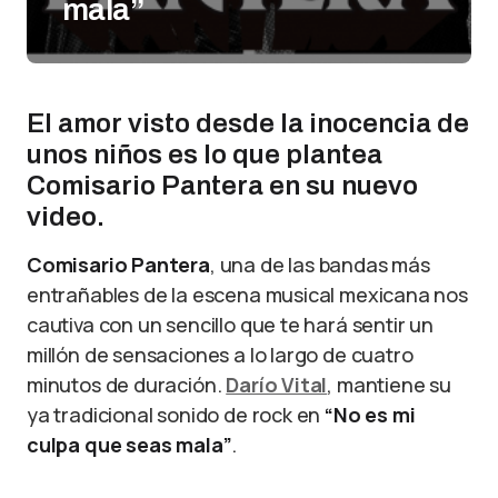
mala”
El amor visto desde la inocencia de
unos niños es lo que plantea
Comisario Pantera en su nuevo
video.
Comisario Pantera
, una de las bandas más
entrañables de la escena musical mexicana nos
cautiva con un sencillo que te hará sentir un
millón de sensaciones a lo largo de cuatro
minutos de duración.
Darío Vital
, mantiene su
ya tradicional sonido de rock en
“No es mi
culpa que seas mala”
.