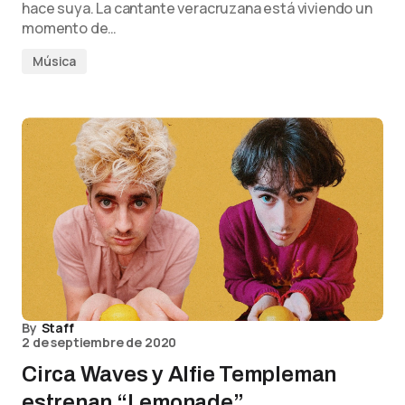
hace suya. La cantante veracruzana está viviendo un
momento de…
Música
By
Staff
2 de septiembre de 2020
Circa Waves y Alfie Templeman
estrenan “Lemonade”