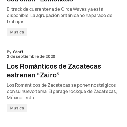
El track de cuarentena de Circa Waves ya está
disponible. La agrupación británica no ha parado de
trabajar…
Música
By
Staff
2 de septiembre de 2020
Los Románticos de Zacatecas
estrenan “Zairo”
Los Románticos de Zacatecas se ponen nostálgicos
con su nuevo tema. El garage rockque de Zacatecas,
México, está…
Música