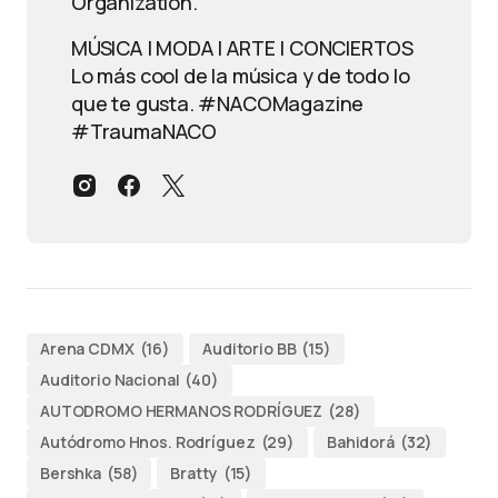
Organization.
MÚSICA | MODA | ARTE | CONCIERTOS
Lo más cool de la música y de todo lo
que te gusta. #NACOMagazine
#TraumaNACO
Arena CDMX
(16)
Auditorio BB
(15)
Auditorio Nacional
(40)
AUTODROMO HERMANOS RODRÍGUEZ
(28)
Autódromo Hnos. Rodríguez
(29)
Bahidorá
(32)
Bershka
(58)
Bratty
(15)