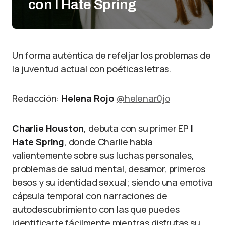
con I Hate Spring
Un forma auténtica de refeljar los problemas de
la juventud actual con poéticas letras.
Redacción:
Helena Rojo
@helenar0jo
Charlie Houston
, debuta con su primer EP
I
Hate Spring
, donde Charlie habla
valientemente sobre sus luchas personales,
problemas de salud mental, desamor, primeros
besos y su identidad sexual; siendo una emotiva
cápsula temporal con narraciones de
autodescubrimiento con las que puedes
identificarte fácilmente mientras disfrutas su