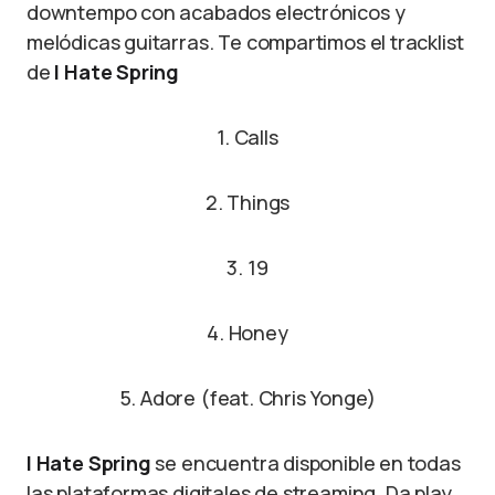
downtempo con acabados electrónicos y
melódicas guitarras. Te compartimos el tracklist
de
I Hate Spring
1. Calls
2. Things
3. 19
4. Honey
5. Adore (feat. Chris Yonge)
I Hate Spring
se encuentra disponible en todas
las plataformas digitales de streaming. Da play