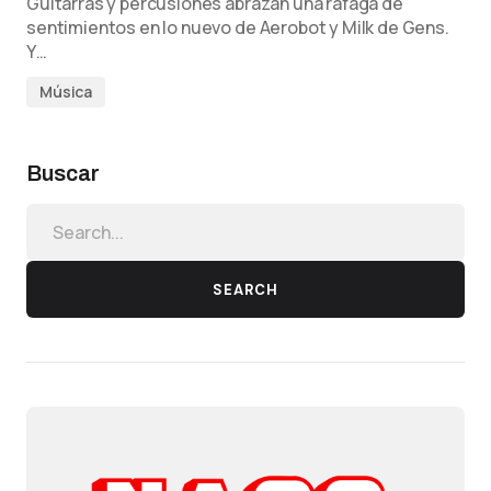
Guitarras y percusiones abrazan una ráfaga de
sentimientos en lo nuevo de Aerobot y Milk de Gens.
Y…
Música
Buscar
SEARCH