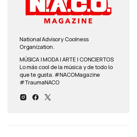
National Advisory Coolness
Organization.
MÚSICA | MODA | ARTE | CONCIERTOS
Lo más cool de la música y de todo lo
que te gusta. #NACOMagazine
#TraumaNACO