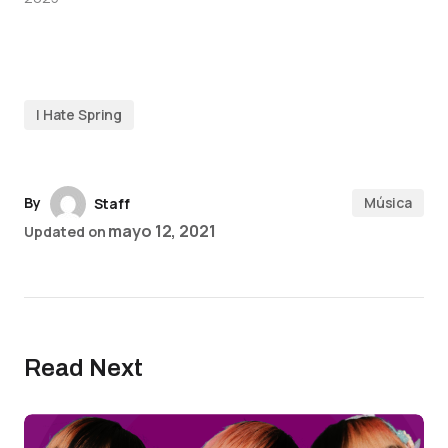
I Hate Spring
By
Música
Staff
mayo 12, 2021
Updated on
Read Next