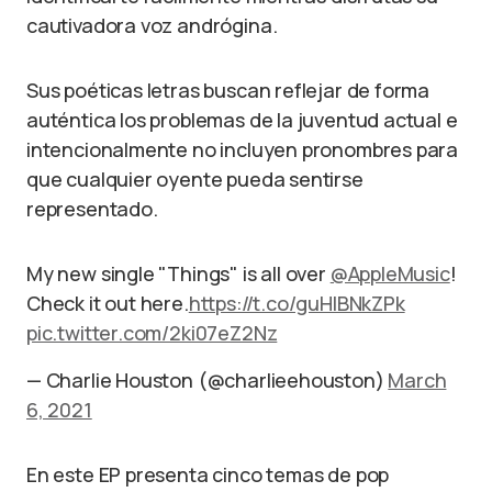
cautivadora voz andrógina.
Sus poéticas letras buscan reflejar de forma
auténtica los problemas de la juventud actual e
intencionalmente no incluyen pronombres para
que cualquier oyente pueda sentirse
representado.
My new single "Things" is all over
@AppleMusic
!
Check it out here.
https://t.co/guHlBNkZPk
pic.twitter.com/2ki07eZ2Nz
— Charlie Houston (@charlieehouston)
March
6, 2021
En este EP presenta cinco temas de pop