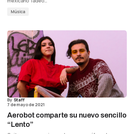
mexicano Tadeo…
Música
By
Staff
7 de mayo de 2021
Aerobot comparte su nuevo sencillo
“Lento”