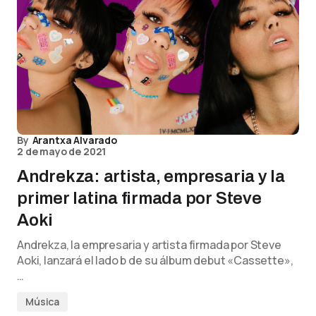
By
Arantxa Alvarado
2 de mayo de 2021
Andrekza: artista, empresaria y la
primer latina firmada por Steve
Aoki
Andrekza, la empresaria y artista firmada por Steve
Aoki, lanzará el lado b de su álbum debut «Cassette»,
…
Música