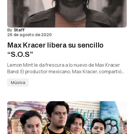
By
Staff
26 de agosto de 2020
Max Kracer libera su sencillo
“S.O.S”
Lemon Mint le da frescura a lo nuevo de Max Kracer
Band. El productor mexicano, Max Kracer, compartió…
Música