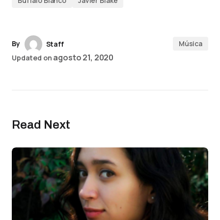
Buffalo Blanco
Javier Blake
By
Música
Staff
agosto 21, 2020
Updated on
Read Next