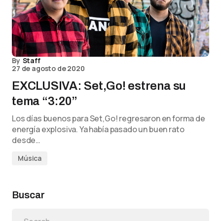
By
Staff
27 de agosto de 2020
EXCLUSIVA: Set,Go! estrena su
tema “3:20”
Los días buenos para Set,Go! regresaron en forma de
energía explosiva. Ya había pasado un buen rato
desde…
Música
Buscar