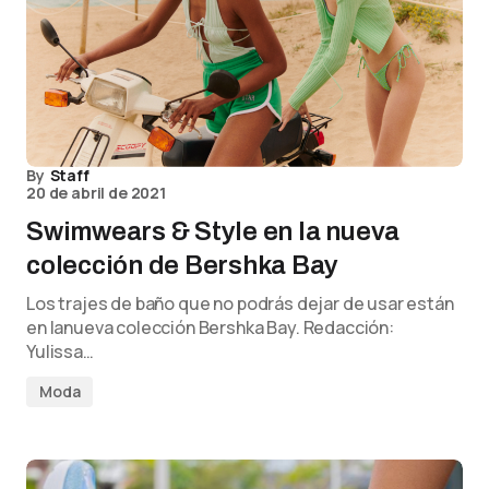
By
Staff
20 de abril de 2021
Swimwears & Style en la nueva
colección de Bershka Bay
Los trajes de baño que no podrás dejar de usar están
en lanueva colección Bershka Bay. Redacción:
Yulissa…
Moda