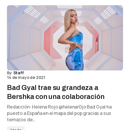
By
Staff
14 de mayo de 2021
Bad Gyal trae su grandeza a
Bershka con una colaboración
Redacción: Helena Rojo @helenar0jo Bad Gyal ha
puesto a España en el mapa del pop gracias a sus
temazos de…