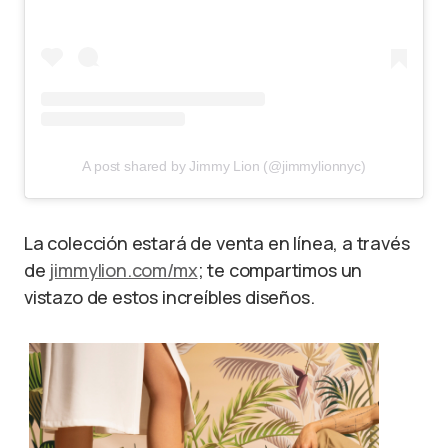
A post shared by Jimmy Lion (@jimmylionnyc)
La colección estará de venta en línea, a través
de
jimmylion.com/mx
; te compartimos un
vistazo de estos increíbles diseños.