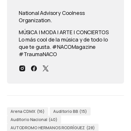
National Advisory Coolness
Organization.
MÚSICA | MODA | ARTE | CONCIERTOS
Lo más cool de la música y de todo lo
que te gusta. #NACOMagazine
#TraumaNACO
Arena CDMX
(16)
Auditorio BB
(15)
Auditorio Nacional
(40)
AUTODROMO HERMANOS RODRÍGUEZ
(28)