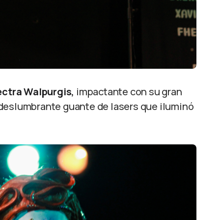
ectra Walpurgis,
impactante con su gran
 deslumbrante guante de lasers que iluminó