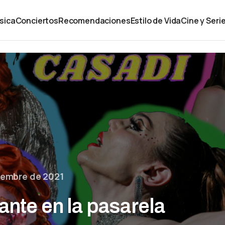
sica
Conciertos
Recomendaciones
Estilo de Vida
Cine y Seri
iembre de 2021
ante en la pasarela