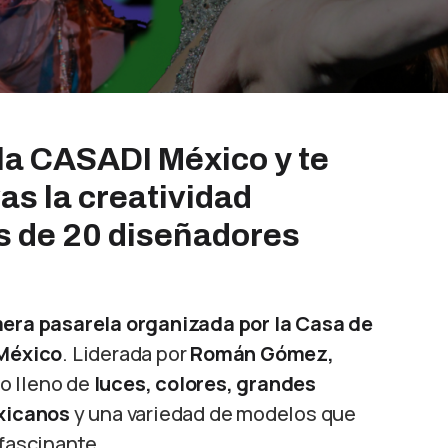
la CASADI México y te
as la creatividad
s de 20 diseñadores
mera pasarela organizada por la Casa de
México
. Liderada por
Román Gómez,
vo lleno de
luces, colores, grandes
xicanos
y una variedad de modelos que
 fascinante.