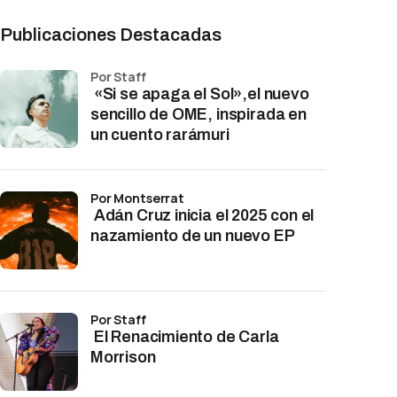
Publicaciones Destacadas
por Staff
«Si se apaga el Sol»,el nuevo
sencillo de OME, inspirada en
un cuento rarámuri
por Montserrat
Adán Cruz inicia el 2025 con el
nazamiento de un nuevo EP
por Staff
El Renacimiento de Carla
Morrison