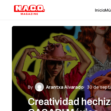
Inicio
Mú
By
Arantxa Alvarado
30 de sept
Creatividad hechiz