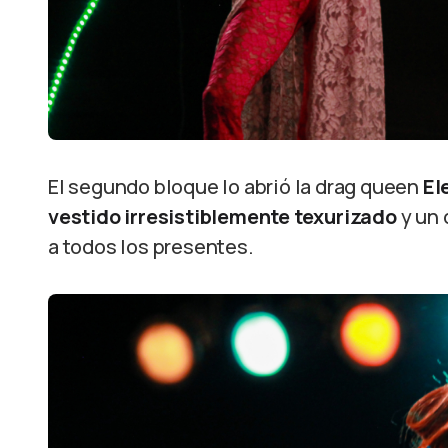
El segundo bloque lo abrió la drag queen
El
vestido irresistiblemente texurizado
y un
a todos los presentes.