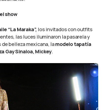
del show
aile “La Maraka”,
los invitados con outfits
entes, las luces iluminaron la pasarela y
s de belleza mexicana, la
modelo tapatía
za Gay Sinaloa, Mickey
.