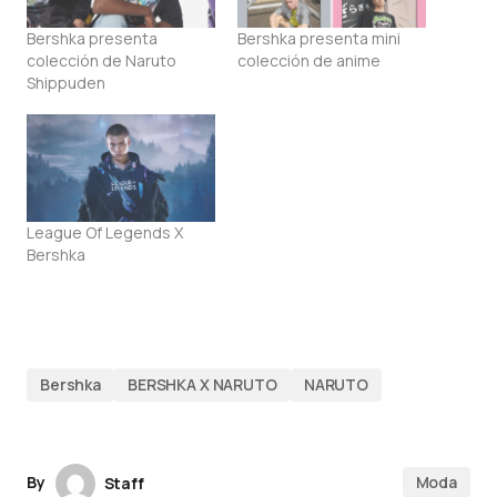
Bershka presenta
Bershka presenta mini
colección de Naruto
colección de anime
Shippuden
League Of Legends X
Bershka
Bershka
BERSHKA X NARUTO
NARUTO
By
Moda
Staff