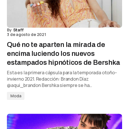
By
Staff
3 de agosto de 2021
Qué no te aparten la mirada de
encima luciendo los nuevos
estampados hipnóticos de Bershka
Esta es la primera cápsula para la temporada otoño-
invierno 2021. Redacción: Brandon Díaz
@aqui_brandon Bershka siempre se ha…
Moda