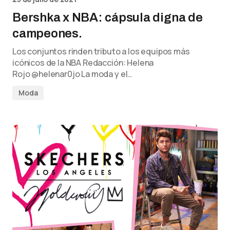
Bershka x NBA: cápsula digna de
campeones.
Los conjuntos rinden tributo a los equipos más
icónicos de la NBA Redacción: Helena
Rojo @helenar0jo La moda y el…
Moda