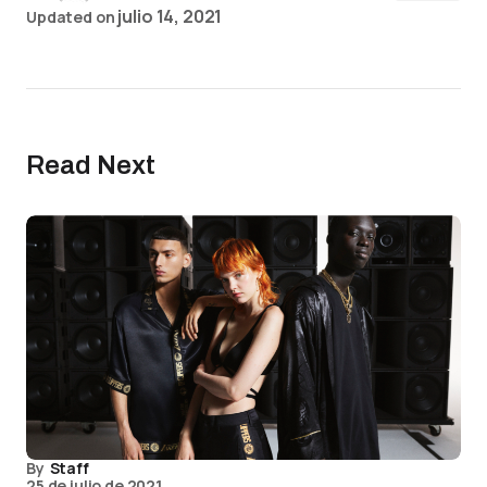
julio 14, 2021
Updated on
Read Next
By
Staff
25 de julio de 2021