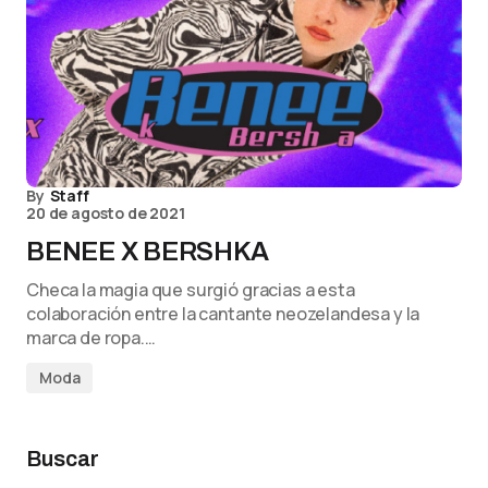
By
Staff
20 de agosto de 2021
BENEE X BERSHKA
Checa la magia que surgió gracias a esta
colaboración entre la cantante neozelandesa y la
marca de ropa.…
Moda
Buscar