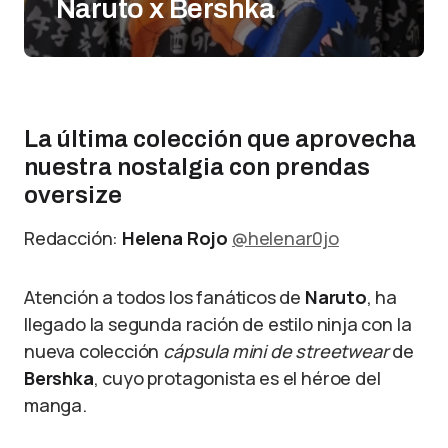
Naruto x Bershka
La última colección que aprovecha
nuestra nostalgia con prendas
oversize
Redacción:
Helena Rojo
@helenar0jo
Atención a todos los fanáticos de
Naruto
, ha
llegado la segunda ración de estilo ninja con la
nueva colección
cápsula mini de streetwear
de
Bershka
, cuyo protagonista es el héroe del
manga.