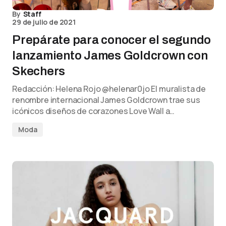
By
Staff
29 de julio de 2021
Prepárate para conocer el segundo
lanzamiento James Goldcrown con
Skechers
Redacción: Helena Rojo @helenar0jo El muralista de
renombre internacional James Goldcrown trae sus
icónicos diseños de corazones Love Wall a…
Moda