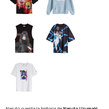
Naruto cuenta la historia de
Naruto Uzumaki
,