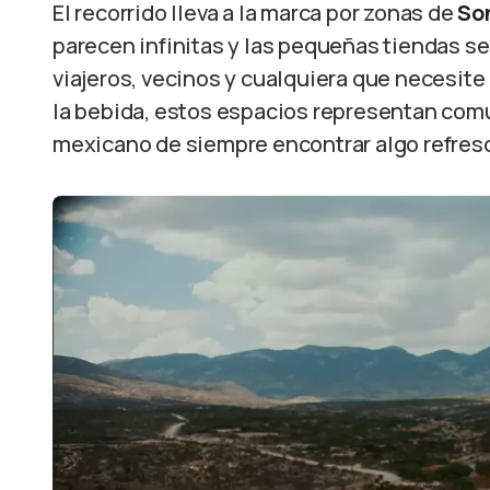
El recorrido lleva a la marca por zonas de
Son
parecen infinitas y las pequeñas tiendas s
viajeros, vecinos y cualquiera que necesite
la bebida, estos espacios representan co
mexicano de siempre encontrar algo refres