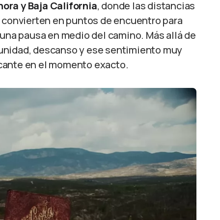
ora y Baja California
, donde las distancias
e convierten en puntos de encuentro para
 una pausa en medio del camino. Más allá de
munidad, descanso y ese sentimiento muy
cante en el momento exacto.