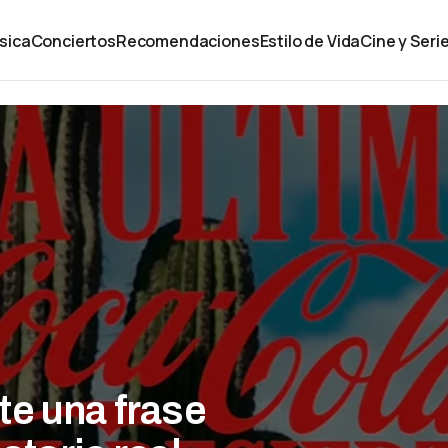
sica
Conciertos
Recomendaciones
Estilo de Vida
Cine y Seri
te una frase