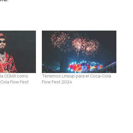
a la CDMX como
Tenemos Lineup para el Coca-Cola
-Cola Flow Fest
Flow Fest 2024