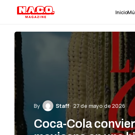
Inicio
Mú
By
Staff
27 de mayo de 2026
Coca-Cola convier