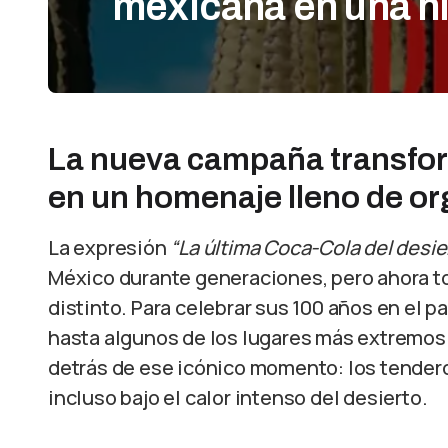
mexicana en una hi
La nueva campaña transfor
en un homenaje lleno de or
La expresión
“La última Coca-Cola del desie
México durante generaciones, pero ahora 
distinto. Para celebrar sus 100 años en el pa
hasta algunos de los lugares más extremos 
detrás de ese icónico momento: los tender
incluso bajo el calor intenso del desierto.