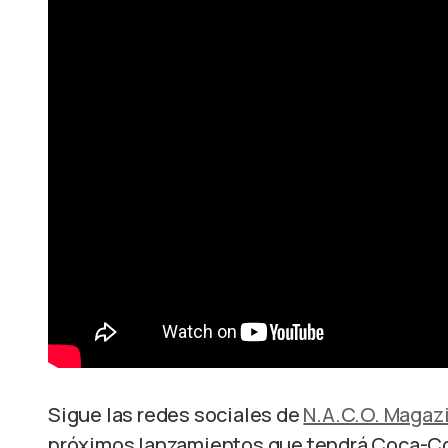
Sigue las redes sociales de
N.A.C.O. Magaz
próximos lanzamientos que tendrá Coca-Co