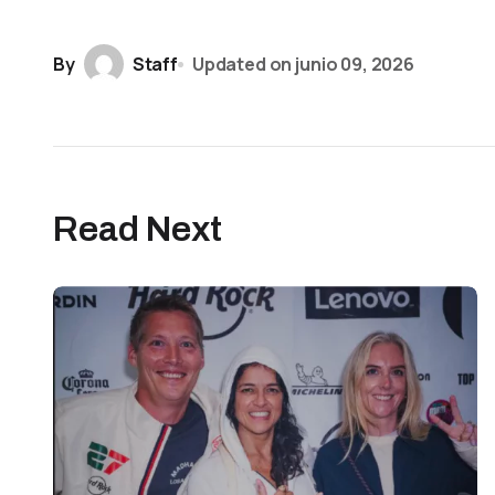
By
Staff
Updated on
junio 09, 2026
Read Next