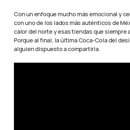
Con un enfoque mucho más emocional y cer
con uno de los lados más auténticos de Méxi
calor del norte y esas tiendas que siempre
Porque al final, la última Coca-Cola del des
alguien dispuesto a compartirla.