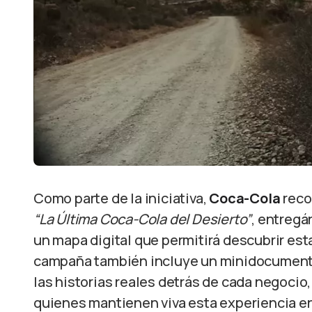
Como parte de la iniciativa,
Coca-Cola
reco
“La Última Coca-Cola del Desierto”
, entregá
un mapa digital que permitirá descubrir est
campaña también incluye un minidocumenta
las historias reales detrás de cada negocio
quienes mantienen viva esta experiencia e