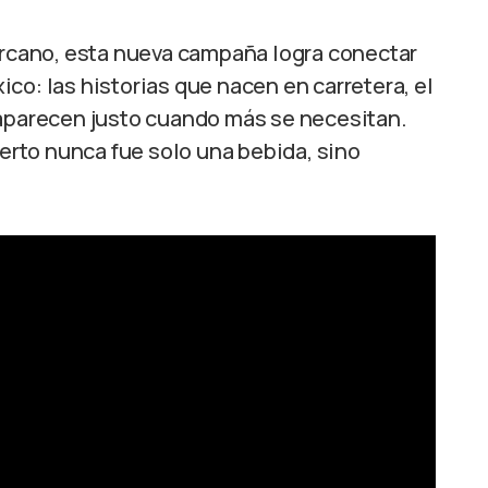
cano, esta nueva campaña logra conectar
co: las historias que nacen en carretera, el
 aparecen justo cuando más se necesitan.
ierto nunca fue solo una bebida, sino