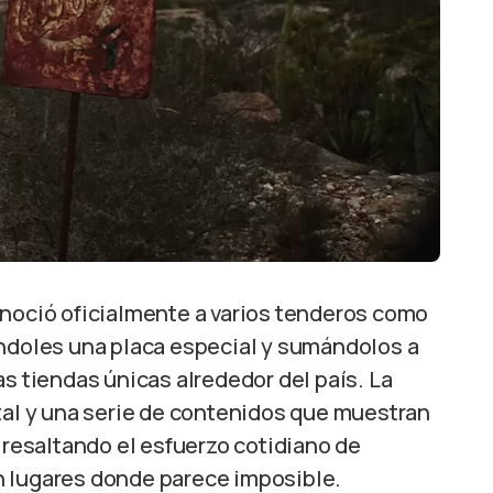
noció oficialmente a varios tenderos como
ndoles una placa especial y sumándolos a
as tiendas únicas alrededor del país. La
l y una serie de contenidos que muestran
, resaltando el esfuerzo cotidiano de
n lugares donde parece imposible.