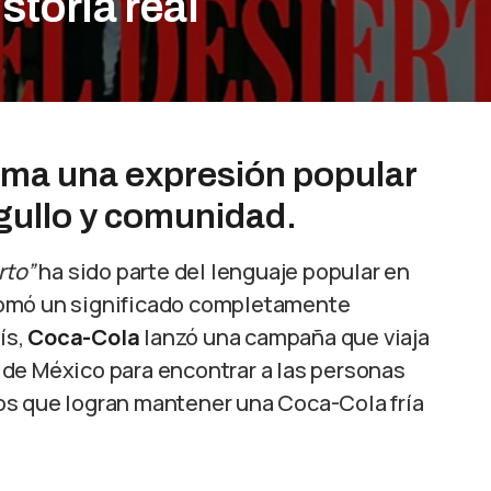
storia real
ma una expresión popular
gullo y comunidad.
rto”
ha sido parte del lenguaje popular en
tomó un significado completamente
ís,
Coca-Cola
lanzó una campaña que viaja
de México para encontrar a las personas
os que logran mantener una Coca-Cola fría