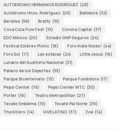
AUTODROMO HERMANOS RODRÍGUEZ
(28)
Autódromo Hnos. Rodríguez
(29)
Bahidorá
(32)
Bershka
(58)
Bratty
(15)
Coca Cola Flow Fest
(15)
Corona Capital
(37)
EDC México
(20)
Estadio GNP Seguros
(24)
Festival Estéreo Picnic
(16)
Foro Indie Rocks!
(44)
Foro Sol
(17)
Las estacas
(24)
Little Jesus
(16)
Lunario del Auditorio Nacional
(31)
Palacio de los Deportes
(53)
Parque Bicentenario
(15)
Parque Fundidora
(17)
Pepsi Center
(19)
Pepsi Center WTC
(30)
Porter
(16)
Teatro Metropólitan
(27)
Tecate Emblema
(15)
Tecate Pal Norte
(39)
The Killers
(14)
VIVE LATINO
(37)
Zoé
(14)