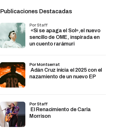
Publicaciones Destacadas
por Staff
«Si se apaga el Sol»,el nuevo
sencillo de OME, inspirada en
un cuento rarámuri
por Montserrat
Adán Cruz inicia el 2025 con el
nazamiento de un nuevo EP
por Staff
El Renacimiento de Carla
Morrison