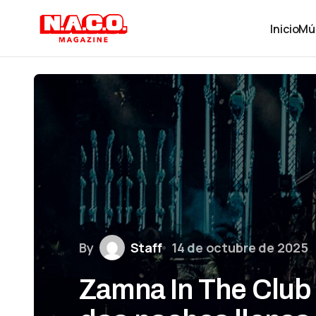
Inicio
Mú
By
Staff
14 de octubre de 2025
Zamna In The Club