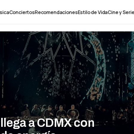
sica
Conciertos
Recomendaciones
Estilo de Vida
Cine y Seri
 llega a CDMX con