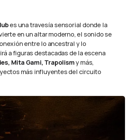
lub
es una travesía sensorial donde la
nvierte en un altar moderno, el sonido se
conexión entre lo ancestral y lo
rá a figuras destacadas de la escena
ies, Mita Gami, Trapolism
y más,
yectos más influyentes del circuito