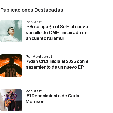
Publicaciones Destacadas
por Staff
«Si se apaga el Sol»,el nuevo
sencillo de OME, inspirada en
un cuento rarámuri
por Montserrat
Adán Cruz inicia el 2025 con el
nazamiento de un nuevo EP
por Staff
El Renacimiento de Carla
Morrison