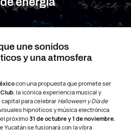
 de energía
 que une sonidos
óticos y una atmosfera
éxico
con una propuesta que promete ser
 Club
, la icónica experiencia musical y
 capital para celebrar
Halloween y Día de
visuales hipnóticos y música electrónica
el próximo
31 de octubre y 1 de noviembre
,
e Yucatán se fusionará con la vibra