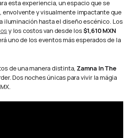
ara esta experiencia, un espacio que se
ca, envolvente y visualmente impactante que
a iluminación hasta el diseño escénico. Los
tos
y los costos van desde los
$1,610 MXN
erá uno de los eventos más esperados de la
tos de una manera distinta,
Zamna In The
der. Dos noches únicas para vivir la mágia
DMX.