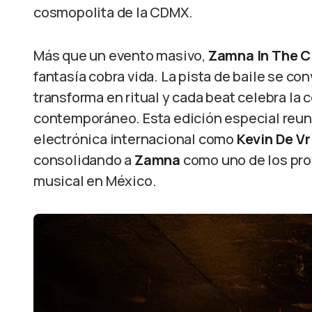
cosmopolita de la CDMX.
Más que un evento masivo,
Zamna In The C
fantasía cobra vida. La pista de baile se co
transforma en ritual y cada beat celebra la 
contemporáneo. Esta edición especial reuni
electrónica internacional como
Kevin De Vr
consolidando a
Zamna
como uno de los pro
musical en México.