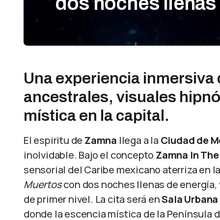
dos noches llenas
Una experiencia inmersiva
ancestrales, visuales hipn
mística en la capital.
El espiritu de
Zamna
llega a la
Ciudad de M
inolvidable. Bajo el concepto
Zamna In The
sensorial del Caribe mexicano aterriza en la
Muertos
con dos noches llenas de energía, 
de primer nivel. La cita será en
Sala Urbana
donde la escencia mística de la Península d