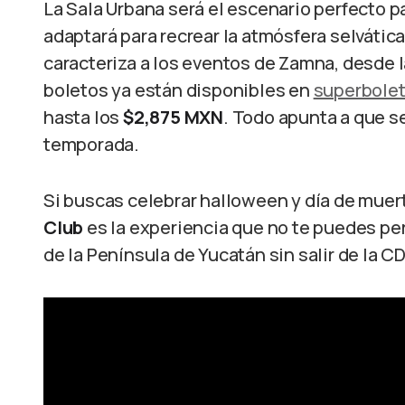
La Sala Urbana será el escenario perfecto p
adaptará para recrear la atmósfera selváti
caracteriza a los eventos de Zamna, desde l
boletos ya están disponibles en
superbole
hasta los
$2,875 MXN
. Todo apunta a que s
temporada.
Si buscas celebrar halloween y día de muer
Club
es la experiencia que no te puedes per
de la Península de Yucatán sin salir de la C