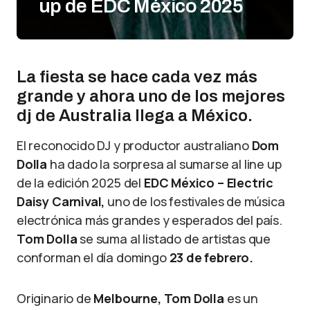
up de EDC México 2025
La fiesta se hace cada vez más
grande y ahora uno de los mejores
dj de Australia llega a México.
El reconocido DJ y productor australiano
Dom
Dolla
ha dado la sorpresa al sumarse al line up
de la edición 2025 del
EDC México –
Electric
Daisy Carnival,
uno de los festivales de música
electrónica más grandes y esperados del país.
Tom Dolla
se suma al listado de artistas que
conforman el día domingo
23 de febrero.
Originario de
Melbourne, Tom Dolla
es un