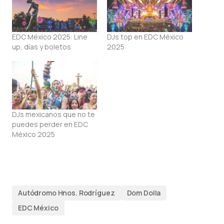
EDC México 2025: Line
DJs top en EDC México
up, días y boletos
2025
DJs mexicanos que no te
puedes perder en EDC
México 2025
Autódromo Hnos. Rodríguez
Dom Dolla
EDC México