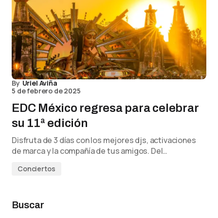
By
Uriel Aviña
5 de febrero de 2025
EDC México regresa para celebrar
su 11ª edición
Disfruta de 3 días con los mejores djs, activaciones
de marca y la compañía de tus amigos. Del…
Conciertos
Buscar