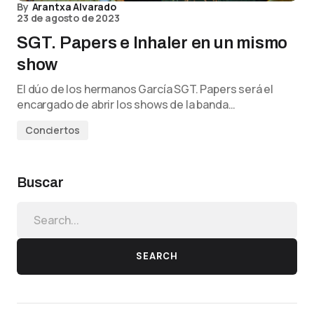
By
Arantxa Alvarado
23 de agosto de 2023
SGT. Papers e Inhaler en un mismo
show
El dúo de los hermanos García SGT. Papers será el
encargado de abrir los shows de la banda…
Conciertos
Buscar
SEARCH