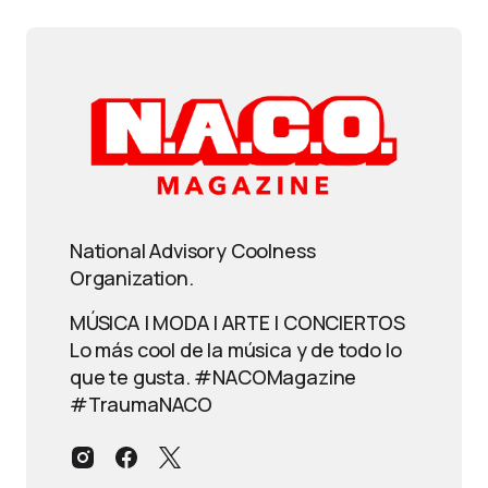
National Advisory Coolness
Organization.
MÚSICA | MODA | ARTE | CONCIERTOS
Lo más cool de la música y de todo lo
que te gusta. #NACOMagazine
#TraumaNACO