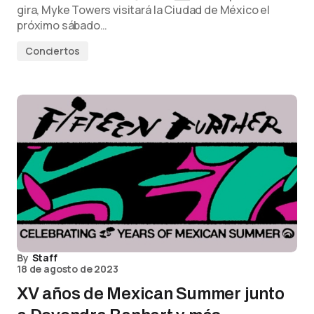
gira, Myke Towers visitará la Ciudad de México el
próximo sábado…
Conciertos
By
Staff
18 de agosto de 2023
XV años de Mexican Summer junto