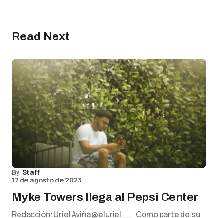
Read Next
By
Staff
17 de agosto de 2023
Myke Towers llega al Pepsi Center
Redacción: Uriel Aviña @eluriel__ Como parte de su