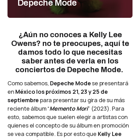
Depeche Mode
¿Aún no conoces a Kelly Lee
Owens? no te preocupes, aquí te
damos todo lo que necesitas
saber antes de verla en los
conciertos de Depeche Mode.
Como sabemos,
Depeche Mode
se presentará
en
México los próximos 21, 23 y 25 de
septiembre
para presentar su gira de su más
reciente álbum “
Memento Mori
” (2023). Para
esto, sabemos que suelen elegir a artistas con
quienes el concepto de su álbum en promoción
se vea compatible. Es por esto que
Kelly Lee