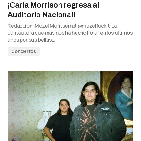
¡Carla Morrison regresa al
Auditorio Nacional!
Redacción: Mozel Montserrat @mozelfuckit La
cantautora que más nos ha hecho llorar en los últimos
años por sus bellas…
Conciertos