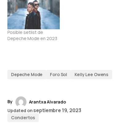
Posible setlist de
Depeche Mode en 2023
Depeche Mode
Foro Sol
Kelly Lee Owens
By
Arantxa Alvarado
septiembre 19, 2023
Updated on
Conciertos