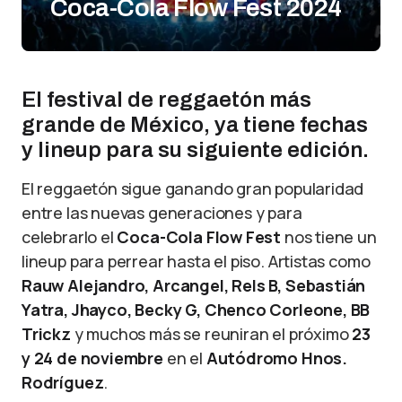
Coca-Cola Flow Fest 2024
El festival de reggaetón más
grande de México, ya tiene fechas
y lineup para su siguiente edición.
El reggaetón sigue ganando gran popularidad
entre las nuevas generaciones y para
celebrarlo el
Coca-Cola Flow Fest
nos tiene un
lineup para perrear hasta el piso. Artistas como
Rauw Alejandro, Arcangel, Rels B, Sebastián
Yatra, Jhayco, Becky G, Chenco Corleone, BB
Trickz
y muchos más se reuniran el próximo
23
y 24 de noviembre
en el
Autódromo Hnos.
Rodríguez
.