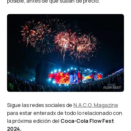
posible, antes de que suban de precio.
Sigue las redes sociales de
N.A.C.O. Magazine
para estar enteradx de todo lo relacionado con
la próxima edición del
Coca-Cola Flow Fest
2024.