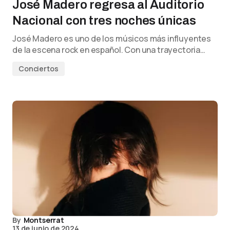
José Madero regresa al Auditorio
Nacional con tres noches únicas
José Madero es uno de los músicos más influyentes
de la escena rock en español. Con una trayectoria…
Conciertos
By
Montserrat
13 de junio de 2024