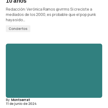
10 años
Redacción: Verónica Ramos @vrrms Si creciste a
mediados de los 2000, es probable que el pop punk
haya sido…
Conciertos
By
Montserrat
11 de junio de 2024