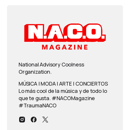
National Advisory Coolness
Organization.
MÚSICA | MODA | ARTE | CONCIERTOS
Lo más cool de la música y de todo lo
que te gusta. #NACOMagazine
#TraumaNACO