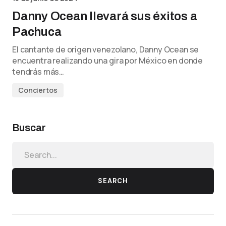
Danny Ocean llevará sus éxitos a
Pachuca
El cantante de origen venezolano, Danny Ocean se
encuentra realizando una gira por México en donde
tendrás más…
Conciertos
Buscar
SEARCH