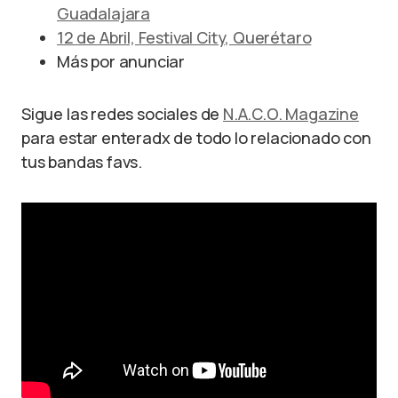
Guadalajara
12 de Abril, Festival City, Querétaro
Más por anunciar
Sigue las redes sociales de
N.A.C.O. Magazine
para estar enteradx de todo lo relacionado con
tus bandas favs.