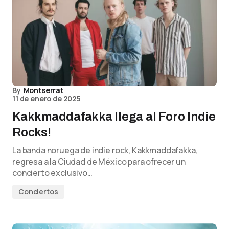
By
Montserrat
11 de enero de 2025
Kakkmaddafakka llega al Foro Indie
Rocks!
La banda noruega de indie rock, Kakkmaddafakka,
regresa a la Ciudad de México para ofrecer un
concierto exclusivo…
Conciertos