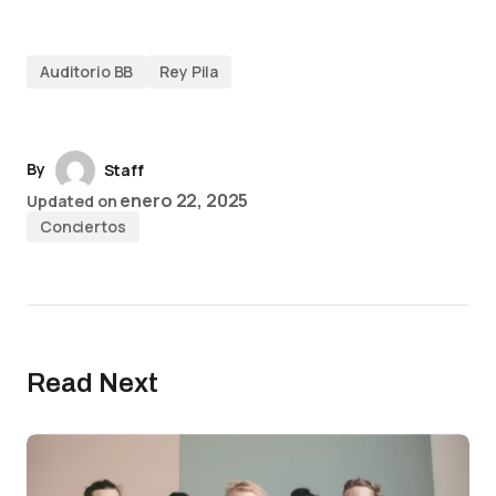
Auditorio BB
Rey Pila
By
Staff
enero 22, 2025
Updated on
Conciertos
Read Next