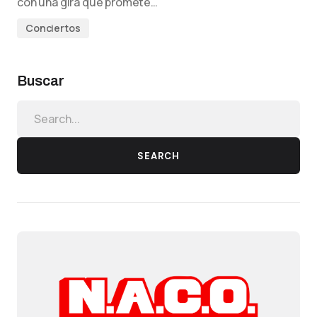
con una gira que promete…
Conciertos
Buscar
SEARCH