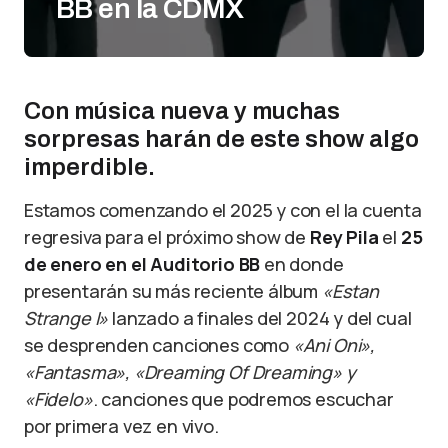
BB en la CDMX
Con música nueva y muchas
sorpresas harán de este show algo
imperdible.
Estamos comenzando el 2025 y con el la cuenta
regresiva para el próximo show de
Rey Pila
el
25
de enero en el Auditorio BB
en donde
presentarán su más reciente álbum
«Estan
Strange I»
lanzado a finales del 2024 y del cual
se desprenden canciones como
«Ani Oni»,
«Fantasma», «Dreaming Of Dreaming» y
«Fidelo»
. canciones que podremos escuchar
por primera vez en vivo.