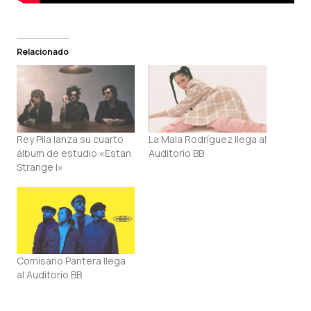
Relacionado
Rey Pila lanza su cuarto
La Mala Rodríguez llega al
álbum de estudio «Estan
Auditorio BB
Strange I»
Comisario Pantera llega
al Auditorio BB