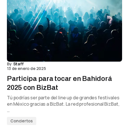
By
Staff
13 de enero de 2025
Participa para tocar en Bahidorá
2025 con BizBat
Tú podrías ser parte del line up de grandes festivales
en México gracias a BizBat. La red profesional BizBat,
…
Conciertos