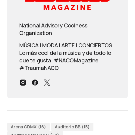
National Advisory Coolness
Organization.
MÚSICA | MODA | ARTE | CONCIERTOS
Lo más cool de la música y de todo lo
que te gusta. #NACOMagazine
#TraumaNACO
Arena CDMX
(16)
Auditorio BB
(15)