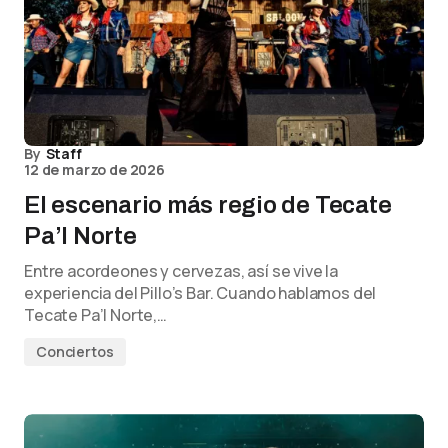
By
Staff
12 de marzo de 2026
El escenario más regio de Tecate
Pa’l Norte
Entre acordeones y cervezas, así se vive la
experiencia del Pillo’s Bar. Cuando hablamos del
Tecate Pa’l Norte,…
Conciertos