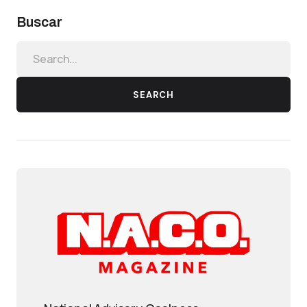
Buscar
SEARCH