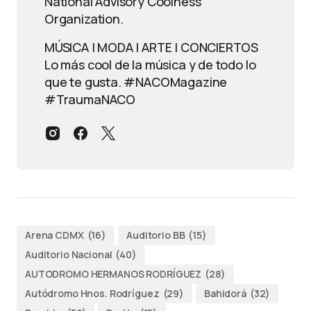
National Advisory Coolness
Organization.
MÚSICA | MODA | ARTE | CONCIERTOS
Lo más cool de la música y de todo lo
que te gusta. #NACOMagazine
#TraumaNACO
Arena CDMX
(16)
Auditorio BB
(15)
Auditorio Nacional
(40)
AUTODROMO HERMANOS RODRÍGUEZ
(28)
Autódromo Hnos. Rodríguez
(29)
Bahidorá
(32)