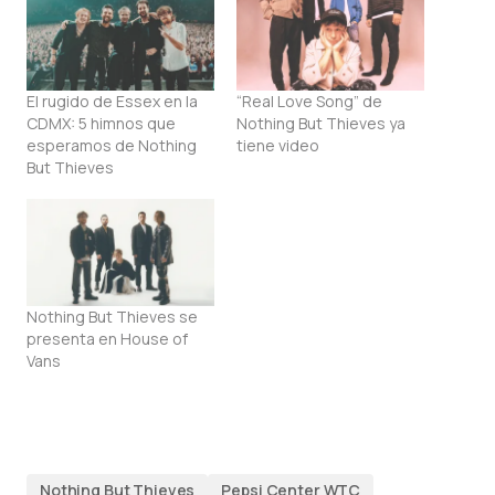
El rugido de Essex en la
“Real Love Song” de
CDMX: 5 himnos que
Nothing But Thieves ya
esperamos de Nothing
tiene video
But Thieves
Nothing But Thieves se
presenta en House of
Vans
Nothing But Thieves
Pepsi Center WTC