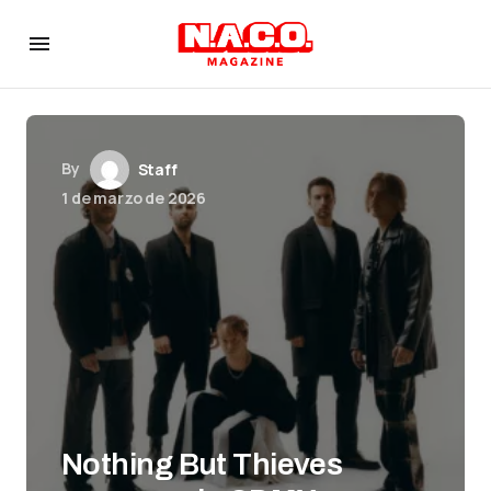
By
Staff
1 de marzo de 2026
Nothing But Thieves