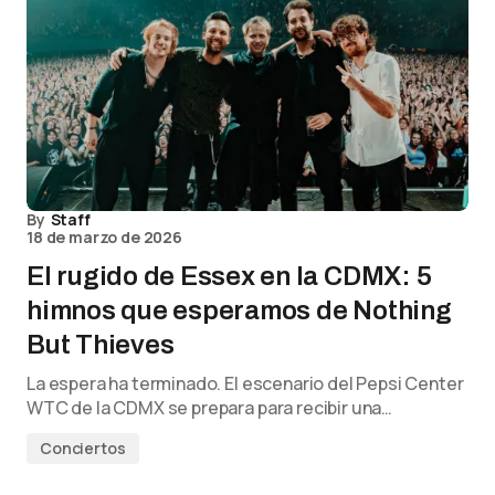
By
Staff
18 de marzo de 2026
El rugido de Essex en la CDMX: 5
himnos que esperamos de Nothing
But Thieves
La espera ha terminado. El escenario del Pepsi Center
WTC de la CDMX se prepara para recibir una…
Conciertos