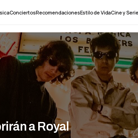
sica
Conciertos
Recomendaciones
Estilo de Vida
Cine y Seri
rirán a Royal