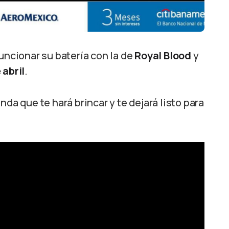
uncionar su batería con la de
Royal Blood
y
 abril
.
da que te hará brincar y te dejará listo para