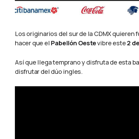
Los originarios del sur de la CDMX quieren f
hacer que el
Pabellón Oeste
vibre este
2 de
Así que llega temprano y disfruta de esta ban
disfrutar del dúo ingles.