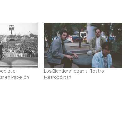
lood que
Los Blenders llegan al Teatro
r en Pabellón
Metropólitan