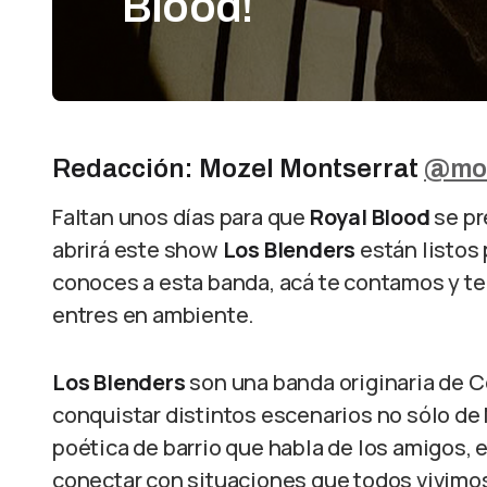
Blood!
Redacción: Mozel Montserrat
@moz
Faltan unos días para que
Royal Blood
se pr
abrirá este show
Los Blenders
están listos 
conoces a esta banda, acá te contamos y te
entres en ambiente.
Los Blenders
son una banda originaria de C
conquistar distintos escenarios no sólo de
poética de barrio que habla de los amigos, e
conectar con situaciones que todos vivimo