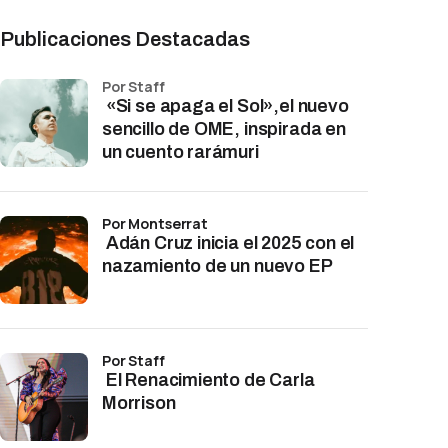
Publicaciones Destacadas
por Staff
«Si se apaga el Sol»,el nuevo
sencillo de OME, inspirada en
un cuento rarámuri
por Montserrat
Adán Cruz inicia el 2025 con el
nazamiento de un nuevo EP
por Staff
El Renacimiento de Carla
Morrison