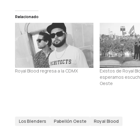
Relacionado
Royal Blood regresa a la CDMX
Existos de Royal B
esperamos escucha
Oeste
Los Blenders
Pabellón Oeste
Royal Blood