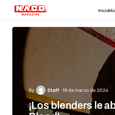
Inicio
Mú
By
Staff
18 de marzo de 2024
¡Los blenders le ab