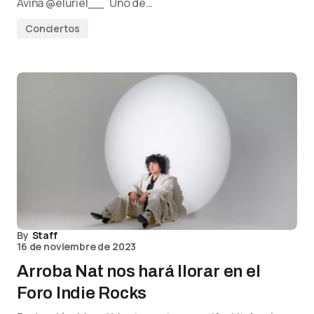
Aviña @eluriel__ Uno de…
Conciertos
By
Staff
16 de noviembre de 2023
Arroba Nat nos hará llorar en el
Foro Indie Rocks