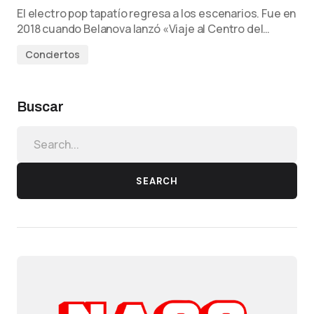
El electro pop tapatío regresa a los escenarios. Fue en
2018 cuando Belanova lanzó «Viaje al Centro del…
Conciertos
Buscar
SEARCH