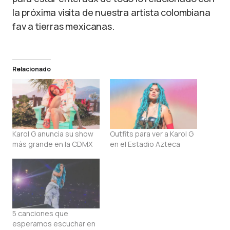
la próxima visita de nuestra artista colombiana
fav a tierras mexicanas.
Relacionado
Karol G anuncia su show
Outfits para ver a Karol G
más grande en la CDMX
en el Estadio Azteca
5 canciones que
esperamos escuchar en