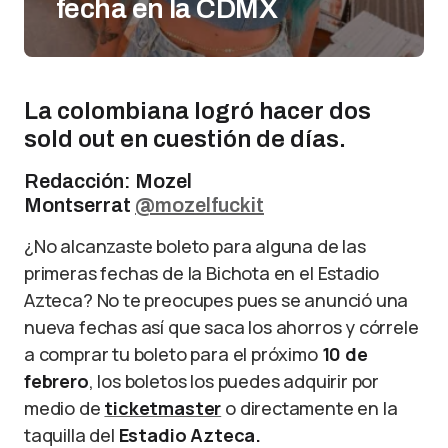
fecha en la CDMX
La colombiana logró hacer dos
sold out en cuestión de días.
Redacción: Mozel
Montserrat
@mozelfuckit
¿No alcanzaste boleto para alguna de las
primeras fechas de la Bichota en el Estadio
Azteca? No te preocupes pues se anunció una
nueva fechas así que saca los ahorros y córrele
a comprar tu boleto para el próximo
10 de
febrero
, los boletos los puedes adquirir por
medio de
ticketmaster
o directamente en la
taquilla del
Estadio Azteca.