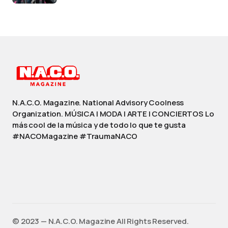
N.A.C.O. Magazine. National Advisory Coolness
Organization. MÚSICA | MODA | ARTE | CONCIERTOS Lo
más cool de la música y de todo lo que te gusta
#NACOMagazine #TraumaNACO
©️ 2023 — N.A.C.O. Magazine All Rights Reserved.