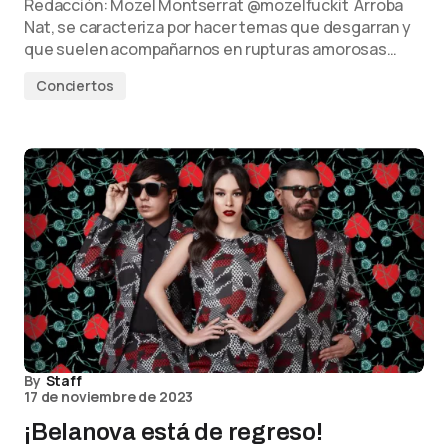
Redacción: Mozel Montserrat @mozelfuckit Arroba
Nat, se caracteriza por hacer temas que desgarran y
que suelen acompañarnos en rupturas amorosas…
Conciertos
By
Staff
17 de noviembre de 2023
¡Belanova está de regreso!