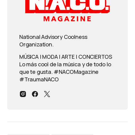
National Advisory Coolness
Organization.
MÚSICA | MODA | ARTE | CONCIERTOS
Lo más cool de la música y de todo lo
que te gusta. #NACOMagazine
#TraumaNACO