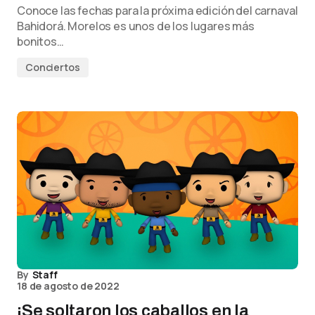
Conoce las fechas para la próxima edición del carnaval
Bahidorá. Morelos es unos de los lugares más
bonitos…
Conciertos
By
Staff
18 de agosto de 2022
¡Se soltaron los caballos en la