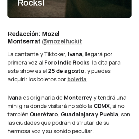
Rocks!
Redacción: Mozel
Montserrat
@mozelfuckit
La cantante y Tiktoker,
Ivana,
llegará por
primera vez al
Foro Indie Rocks
, la cita para
este show es el
25 de agosto,
y puedes
adquirir los boletos por
boletia
.
Ivana
es originaria de
Monterrey
y tendrá una
mini gira donde visitará no sólo la
CDMX
, si no
también
Querétaro, Guadalajara y Puebla
, son
las ciudades que podrán disfrutar de su
hermosa voz y su sonido peculiar.