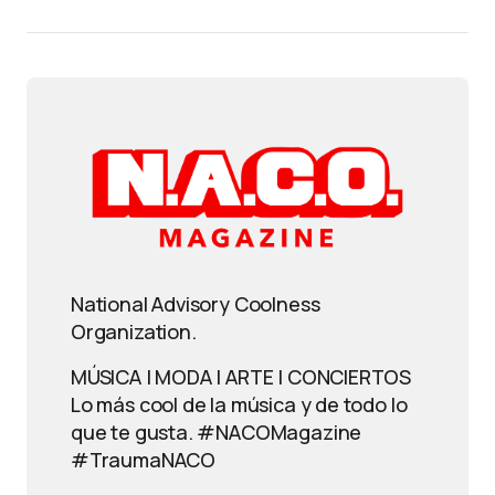
National Advisory Coolness
Organization.
MÚSICA | MODA | ARTE | CONCIERTOS
Lo más cool de la música y de todo lo
que te gusta. #NACOMagazine
#TraumaNACO