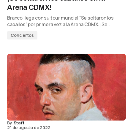
Arena CDMX!
Branco llega con su tour mundial “Se soltaron los
caballos” por primera vez a la Arena CDMX. ¡Se…
Conciertos
By
Staff
21 de agosto de 2022