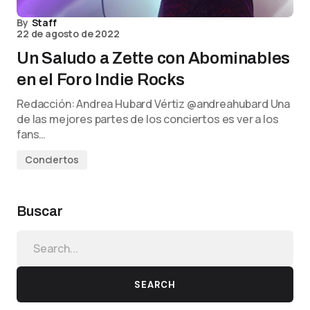
By
Staff
22 de agosto de 2022
Un Saludo a Zette con Abominables
en el Foro Indie Rocks
Redacción: Andrea Hubard Vértiz @andreahubard Una
de las mejores partes de los conciertos es ver a los
fans…
Conciertos
Buscar
SEARCH