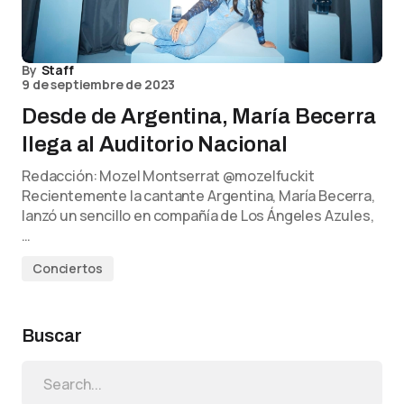
By
Staff
9 de septiembre de 2023
Desde de Argentina, María Becerra
llega al Auditorio Nacional
Redacción: Mozel Montserrat @mozelfuckit
Recientemente la cantante Argentina, María Becerra,
lanzó un sencillo en compañía de Los Ángeles Azules,
…
Conciertos
Buscar