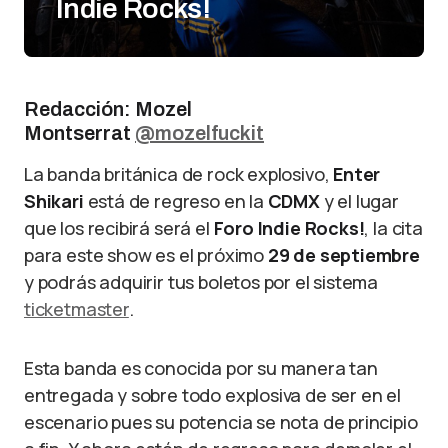
Indie Rocks!
Redacción: Mozel
Montserrat
@mozelfuckit
La banda británica de rock explosivo,
Enter
Shikari
está de regreso en la
CDMX
y el lugar
que los recibirá será el
Foro Indie Rocks!
, la cita
para este show es el próximo
29 de septiembre
y podrás adquirir tus boletos por el sistema
ticketmaster
.
Esta banda es conocida por su manera tan
entregada y sobre todo explosiva de ser en el
escenario pues su potencia se nota de principio