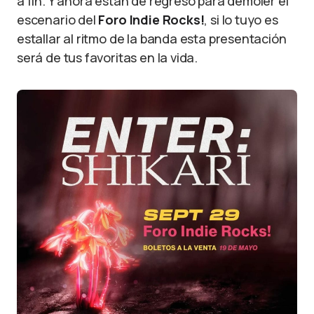
a fin. Y ahora están de regreso para demoler el
escenario del
Foro Indie Rocks!
, si lo tuyo es
estallar al ritmo de la banda esta presentación
será de tus favoritas en la vida.