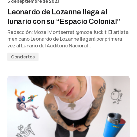
6 de septiembre de 2023
Leonardo de Lozanne llega al
lunario con su “Espacio Colonial”
Redacción: Mozel Montserrat @mozelfuckit El artista
mexicano Leonardo de Lozanne llegará por primera
vez al Lunario del Auditorio Nacional…
Conciertos