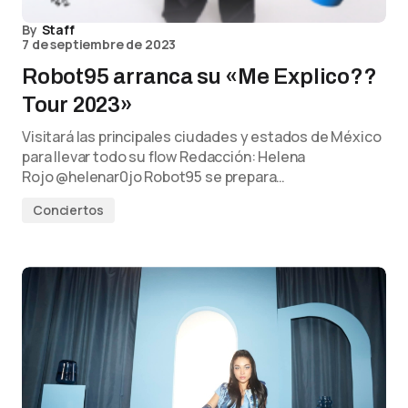
By
Staff
7 de septiembre de 2023
Robot95 arranca su «Me Explico??
Tour 2023»
Visitará las principales ciudades y estados de México
para llevar todo su flow Redacción: Helena
Rojo @helenar0jo Robot95 se prepara…
Conciertos