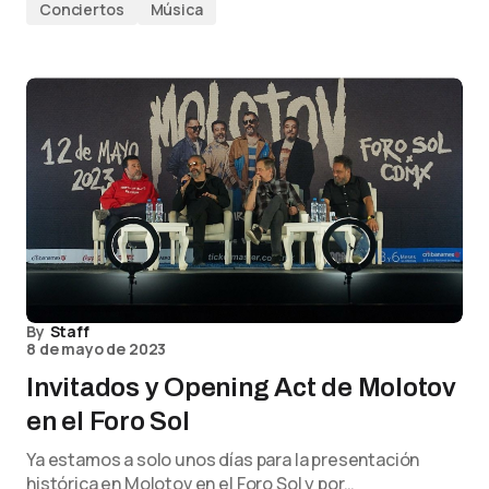
Conciertos
Música
By
Staff
8 de mayo de 2023
Invitados y Opening Act de Molotov
en el Foro Sol
Ya estamos a solo unos días para la presentación
histórica en Molotov en el Foro Sol y por…