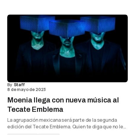
By
Staff
8 de mayo de 2023
Moenia llega con nueva música al
Tecate Emblema
La agrupación mexicana será parte de la segunda
edición del Tecate Emblema. Quien te diga que no le…