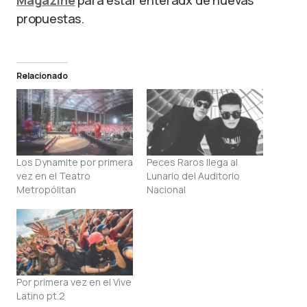
Magazine
para estar enteradx de nuevas
propuestas.
Relacionado
Los Dynamite por primera
Peces Raros llega al
vez en el Teatro
Lunario del Auditorio
Metropólitan
Nacional
Por primera vez en el Vive
Latino pt.2