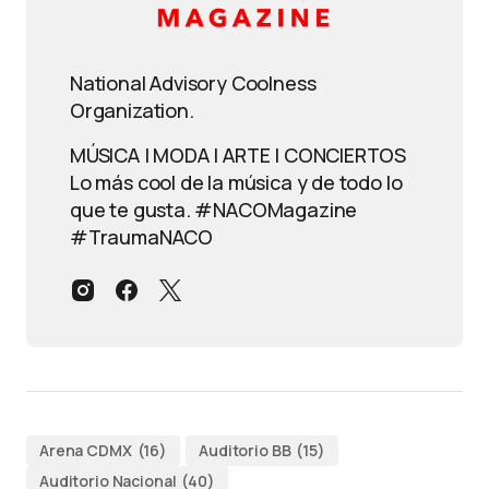
National Advisory Coolness
Organization.
MÚSICA | MODA | ARTE | CONCIERTOS
Lo más cool de la música y de todo lo
que te gusta. #NACOMagazine
#TraumaNACO
Arena CDMX
(16)
Auditorio BB
(15)
Auditorio Nacional
(40)