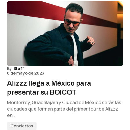
By
Staff
6 de mayo de 2023
Alizzz llega a México para
presentar su BOICOT
Monterrey, Guadalajara y Ciudad de México serán las
ciudades que forman parte del primer tour de Alizzz
en…
Conciertos