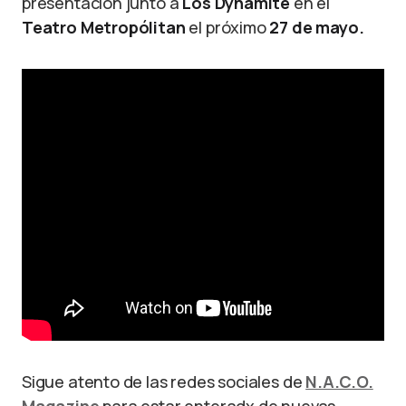
presentación junto a
Los Dynamite
en el
Teatro Metropólitan
el próximo
27 de mayo.
Sigue atento de las redes sociales de
N.A.C.O.