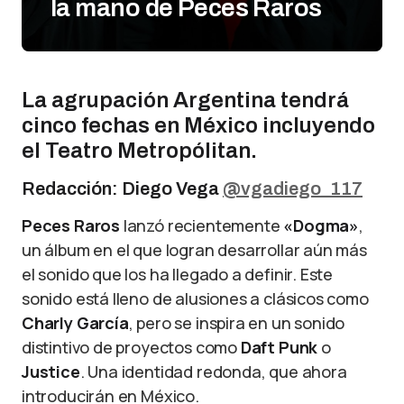
la mano de Peces Raros
La agrupación Argentina tendrá
cinco fechas en México incluyendo
el Teatro Metropólitan.
Redacción: Diego Vega
@vgadiego_117
Peces Raros
lanzó recientemente
«Dogma»
,
un álbum en el que logran desarrollar aún más
el sonido que los ha llegado a definir. Este
sonido está lleno de alusiones a clásicos como
Charly García
, pero se inspira en un sonido
distintivo de proyectos como
Daft Punk
o
Justice
. Una identidad redonda, que ahora
introducirán en México.