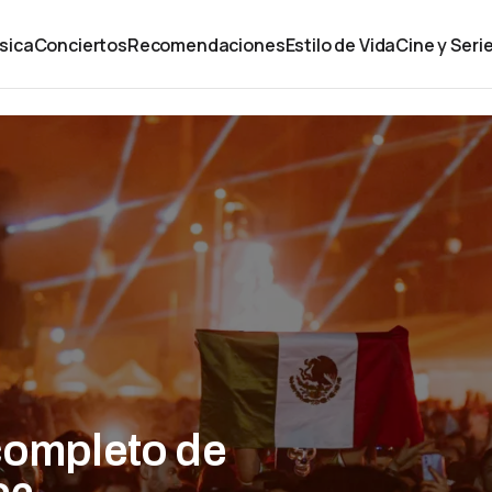
sica
Conciertos
Recomendaciones
Estilo de Vida
Cine y Seri
 completo de