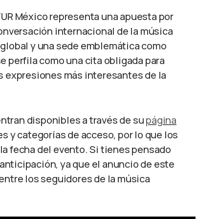
UTUR México representa una apuesta por
conversación internacional de la música
e global y una sede emblemática como
e perfila como una cita obligada para
as expresiones más interesantes de la
ntran disponibles a través de su
página
s y categorías de acceso, por lo que los
la fecha del evento. Si tienes pensado
n anticipación, ya que el anuncio de este
entre los seguidores de la música