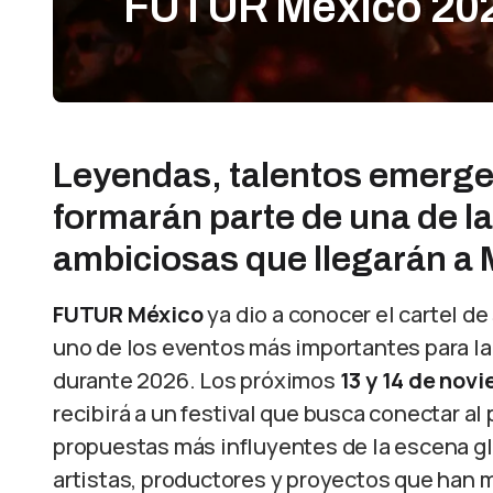
FUTUR México 20
Leyendas, talentos emergen
formarán parte de una de l
ambiciosas que llegarán a 
FUTUR México
ya dio a conocer el cartel de
uno de los eventos más importantes para la
durante 2026. Los próximos
13 y 14 de nov
recibirá a un festival que busca conectar a
propuestas más influyentes de la escena g
artistas, productores y proyectos que han 