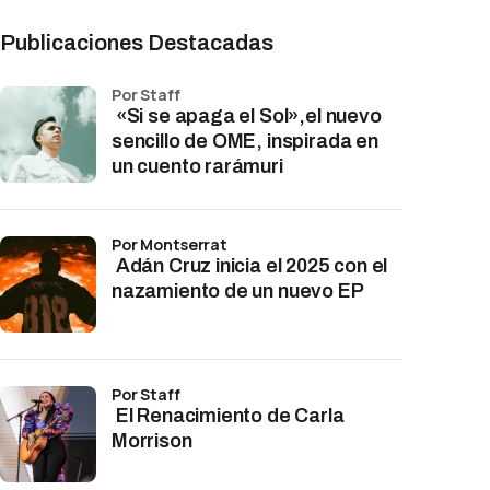
Publicaciones Destacadas
por Staff
«Si se apaga el Sol»,el nuevo
sencillo de OME, inspirada en
un cuento rarámuri
por Montserrat
Adán Cruz inicia el 2025 con el
nazamiento de un nuevo EP
por Staff
El Renacimiento de Carla
Morrison