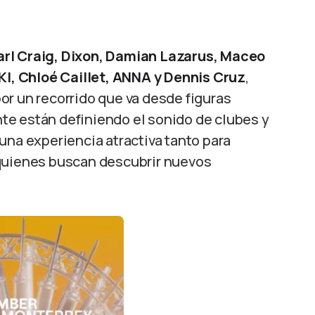
arl Craig, Dixon, Damian Lazarus, Maceo
/KI, Chloé Caillet, ANNA y Dennis Cruz
,
or un recorrido que va desde figuras
te están definiendo el sonido de clubes y
una experiencia atractiva tanto para
 quienes buscan descubrir nuevos