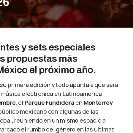
26
tes y sets especiales
as propuestas más
México el próximo año.
 su primera edición y todo apunta a que será
 música electrónica en Latinoamérica
iembre
, el
Parque Fundidora
en
Monterrey
l público mexicano con algunas de las
lobal, reuniendo en un mismo espacio a
marcado el rumbo del género en las últimas