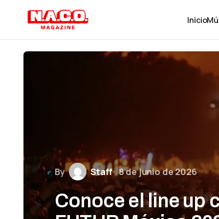
Inicio
Mú
By
Staff
8 de junio de 2026
Conoce el line up