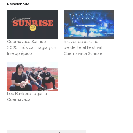
Relacionado
Cuernavaca Sunrise
5 razones para no
2025: música, magia y un
perderte el Festival
line up épico
Cuernavaca Sunrise
Los Bunkers llegan a
Cuernavaca