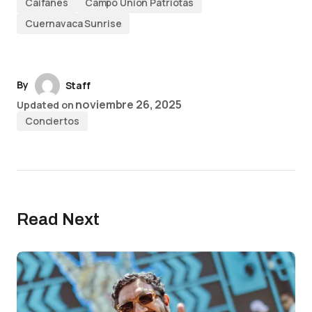
Caifanes
Campo Unión Patriotas
Cuernavaca Sunrise
By
Staff
noviembre 26, 2025
Updated on
Conciertos
Read Next