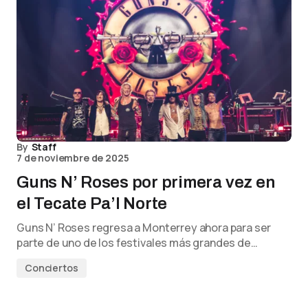
By
Staff
7 de noviembre de 2025
Guns N’ Roses por primera vez en
el Tecate Pa’l Norte
Guns N’ Roses regresa a Monterrey ahora para ser
parte de uno de los festivales más grandes de…
Conciertos