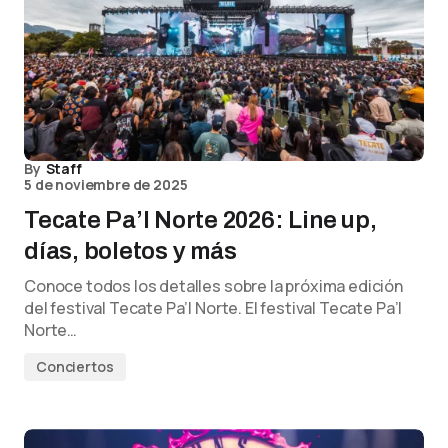
By
Staff
5 de noviembre de 2025
Tecate Pa’l Norte 2026: Line up,
días, boletos y más
Conoce todos los detalles sobre la próxima edición
del festival Tecate Pa’l Norte. El festival Tecate Pa’l
Norte…
Conciertos