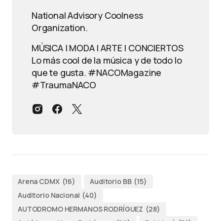
National Advisory Coolness
Organization.
MÚSICA | MODA | ARTE | CONCIERTOS
Lo más cool de la música y de todo lo
que te gusta. #NACOMagazine
#TraumaNACO
Arena CDMX
(16)
Auditorio BB
(15)
Auditorio Nacional
(40)
AUTODROMO HERMANOS RODRÍGUEZ
(28)