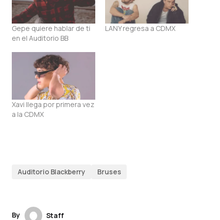
Gepe quiere hablar de ti
LANY regresa a CDMX
en el Auditorio BB
Xavi llega por primera vez
a la CDMX
Auditorio Blackberry
Bruses
By
Staff