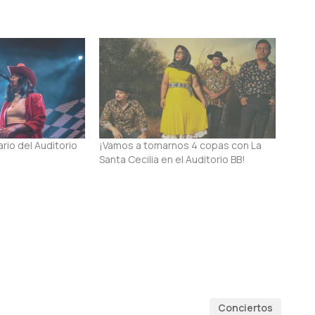
rio del Auditorio
¡Vamos a tomarnos 4 copas con La
Santa Cecilia en el Auditorio BB!
Conciertos