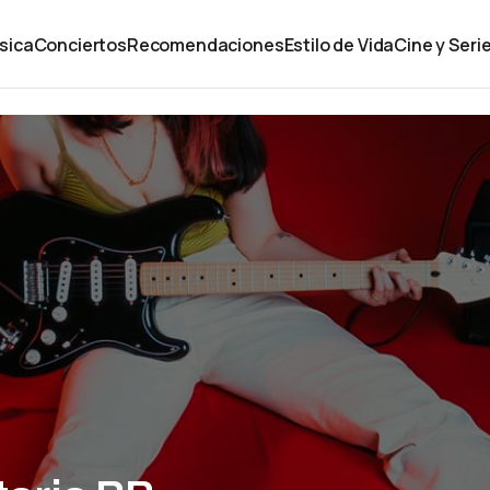
sica
Conciertos
Recomendaciones
Estilo de Vida
Cine y Seri