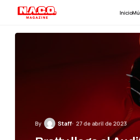
Inicio
Mú
By
Staff
27 de abril de 2023