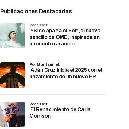
Publicaciones Destacadas
por Staff
«Si se apaga el Sol»,el nuevo
sencillo de OME, inspirada en
un cuento rarámuri
por Montserrat
Adán Cruz inicia el 2025 con el
nazamiento de un nuevo EP
por Staff
El Renacimiento de Carla
Morrison