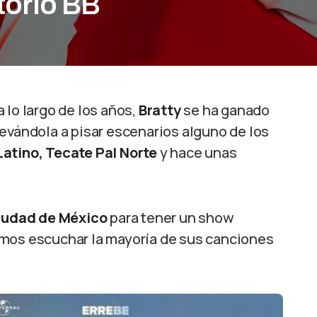
itorio BB
 lo largo de los años,
Bratty
se ha ganado
evándola a pisar escenarios alguno de los
Latino, Tecate Pal Norte
y hace unas
iudad de México
para tener un show
os escuchar la mayoría de sus canciones