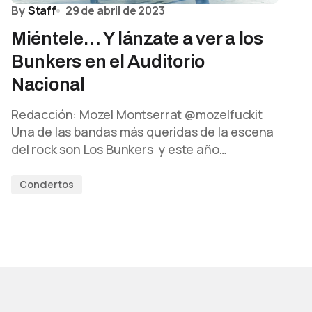
By
Staff
29 de abril de 2023
Miéntele… Y lánzate a ver a los
Bunkers en el Auditorio
Nacional
Redacción: Mozel Montserrat @mozelfuckit
Una de las bandas más queridas de la escena
del rock son Los Bunkers y este año…
Conciertos