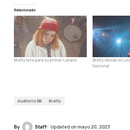
Relacionado
Bratty lista para su primer Lunario
Bratty desde el Luna
Nacional
Auditorio BB
Bratty
By
Staff
Updated on
mayo 20, 2023