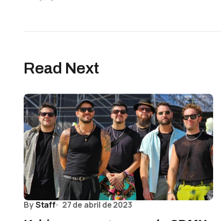
Read Next
By
Staff
27 de abril de 2023