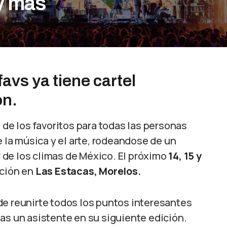
y más
avs ya tiene cartel
ón.
de los favoritos para todas las personas
e la música y el arte, rodeandose de un
de los climas de México. El próximo
14, 15 y
ición en
Las Estacas, Morelos.
de reunirte todos los puntos interesantes
as un asistente en su siguiente edición.