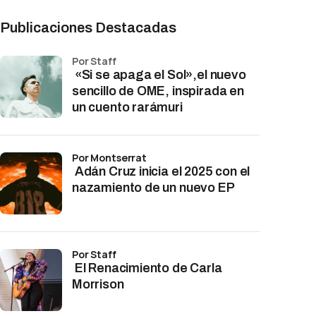
Publicaciones Destacadas
por Staff
«Si se apaga el Sol»,el nuevo
sencillo de OME, inspirada en
un cuento rarámuri
por Montserrat
Adán Cruz inicia el 2025 con el
nazamiento de un nuevo EP
por Staff
El Renacimiento de Carla
Morrison