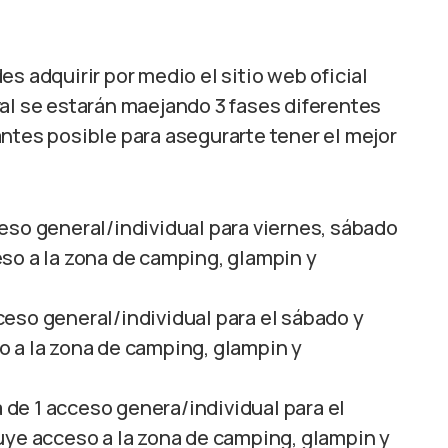
s adquirir por medio el sitio web oficial
ival se estarán maejando 3 fases diferentes
ntes posible para asegurarte tener el mejor
ceso general/individual para viernes, sábado
so a la zona de camping, glampin y
ceso general/individual para el sábado y
 a la zona de camping, glampin y
 de 1 acceso genera/individual para el
uye acceso a la zona de camping, glampin y