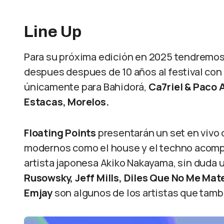
Line Up
Para su próxima edición en 2025 tendremos
despues despues de 10 años al festival co
únicamente para Bahidorá,
Ca7riel & Paco
Estacas, Morelos.
Floating Points
presentarán un set en vivo
modernos como el house y el techno acompa
artista japonesa Akiko Nakayama, sin duda 
Rusowsky, Jeff Mills, Diles Que No Me Mat
Emjay
son algunos de los artistas que tamb