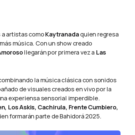
 a artistas como
Kaytranada
quien regresa
n más música. Con un show creado
 Amoroso
llegarán por primera vez a
Las
 combinando la música clásica con sonidos
ñado de visuales creados en vivo por la
una experiensa sensorial imperdible.
en, Los Askis, Cachirula, Frente Cumbiero,
ien formarán parte de Bahidorá 2025.