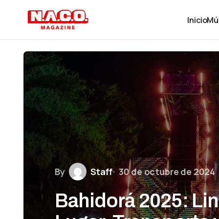
Inicio
Mú
By
Staff
30 de octubre de 2024
Bahidorá 2025: Lin