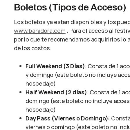
Boletos (Tipos de Acceso)
Los boletos ya estan disponibles y los puede
www.bahidora.com
. Para el acceso al fest
por lo que te recomendamos adquirirlos lo a
de los costos.
Full Weekend (3 Días)
: Consta de 1 ac
y domingo (este boleto no incluye acce
hospedaje)
Half Weekend (2 días)
: Consta de 1 ac
domingo (este boleto no incluye acceso
hospedaje)
Day Pass (Viernes o Domingo):
Consta
viernes o domingo (este boleto no incl