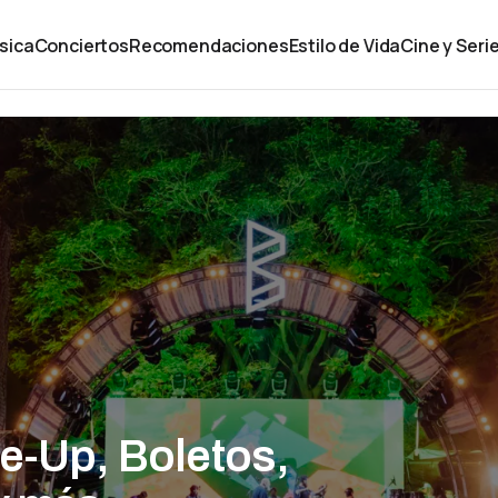
sica
Conciertos
Recomendaciones
Estilo de Vida
Cine y Seri
e-Up, Boletos,